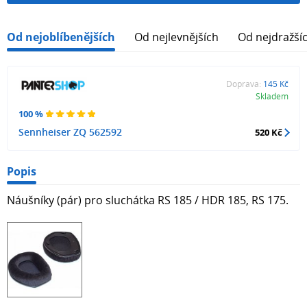
Od nejoblíbenějších
Od nejlevnějších
Od nejdražší
Doprava:
145 Kč
Skladem
100 %
Sennheiser ZQ 562592
520 Kč
Popis
Náušníky (pár) pro sluchátka RS 185 / HDR 185, RS 175.