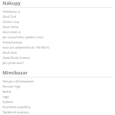
Nákupy
hledejceny.cz
Zboží Živě
Osobní vozy
Zboží Dáma
zbozi.blesk.cz
Jak na prohlídku ojetého vozu?
HobbyKompas
Auto pro začátečníka do 100 000 Kč
Zboží Auto
Ojetá Škoda Octavia
Jak vybrat auto?
Mimibazar
Testujte s Mimibazarem
Monster High
Barbie
Lego
Pyžama
Kosmetika a parfémy
Teplákové soupravy