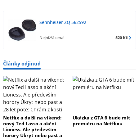
Sennheiser ZQ 562592
Nejnižší cena!
520 Kč
Články odjinud
Netflix a další na víkend:
Ukázka z GTA 6 bude mít
nový Ted Lasso a akční
premiéru na Netflixu
Lioness. Ale především
horory Úkryt nebo past a