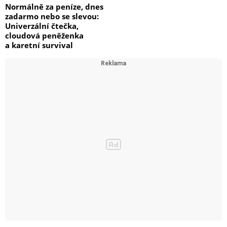
Normálně za peníze, dnes
zadarmo nebo se slevou:
Univerzální čtečka,
cloudová peněženka
a karetní survival