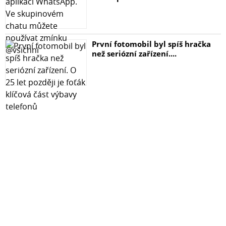
První fotomobil byl spíš hračka
než seriózní zařízení....