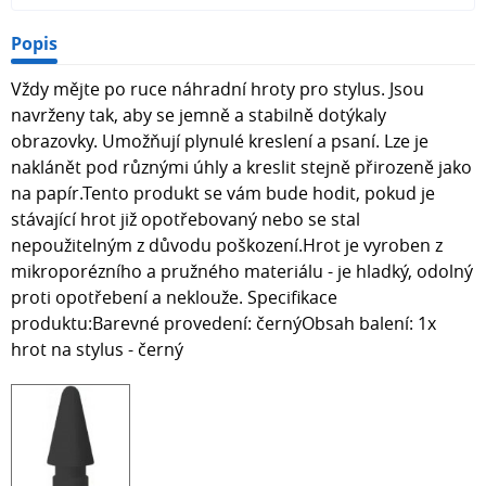
Popis
Vždy mějte po ruce náhradní hroty pro stylus. Jsou
navrženy tak, aby se jemně a stabilně dotýkaly
obrazovky. Umožňují plynulé kreslení a psaní. Lze je
naklánět pod různými úhly a kreslit stejně přirozeně jako
na papír.Tento produkt se vám bude hodit, pokud je
stávající hrot již opotřebovaný nebo se stal
nepoužitelným z důvodu poškození.Hrot je vyroben z
mikroporézního a pružného materiálu - je hladký, odolný
proti opotřebení a neklouže. Specifikace
produktu:Barevné provedení: černýObsah balení: 1x
hrot na stylus - černý