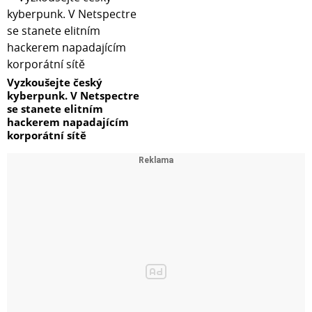
Vyzkoušejte český
kyberpunk. V Netspectre
se stanete elitním
hackerem napadajícím
korporátní sítě