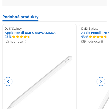
Podobné produkty
Další Stylusy
Další Stylusy
Apple Pencil USB-C MUWA3ZM/A
Apple Pencil Pr
93 %
93 %
(55 hodnocení)
(39 hodnocení)
Previous
Next