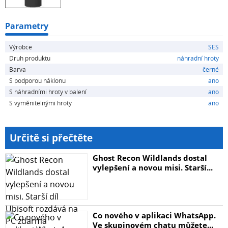
Parametry
Výrobce
SES
Druh produktu
náhradní hroty
Barva
černé
S podporou náklonu
ano
S náhradními hroty v balení
ano
S vyměnitelnými hroty
ano
Určitě si přečtěte
Ghost Recon Wildlands dostal
vylepšení a novou misi. Starší...
Co nového v aplikaci WhatsApp.
Ve skupinovém chatu můžete...