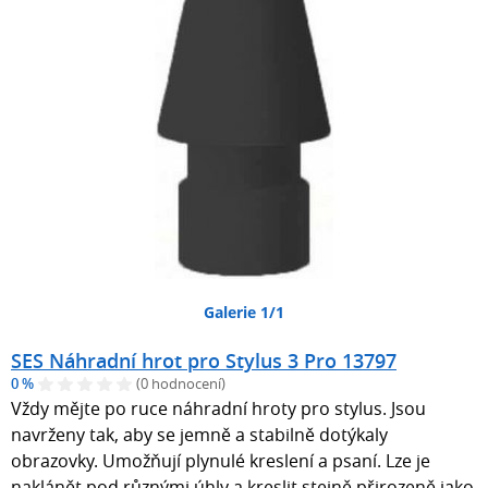
Galerie 1/1
SES Náhradní hrot pro Stylus 3 Pro 13797
0 %
(0 hodnocení)
Vždy mějte po ruce náhradní hroty pro stylus. Jsou
navrženy tak, aby se jemně a stabilně dotýkaly
obrazovky. Umožňují plynulé kreslení a psaní. Lze je
naklánět pod různými úhly a kreslit stejně přirozeně jako