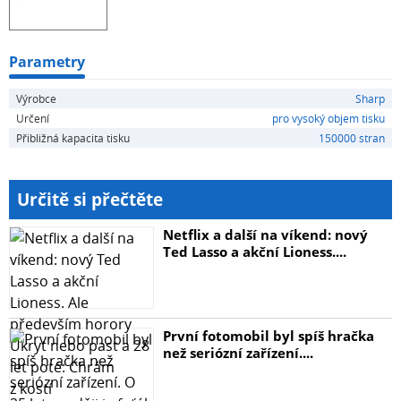
Parametry
Výrobce
Sharp
Určení
pro vysoký objem tisku
Přibližná kapacita tisku
150000 stran
Určitě si přečtěte
Netflix a další na víkend: nový
Ted Lasso a akční Lioness....
První fotomobil byl spíš hračka
než seriózní zařízení....