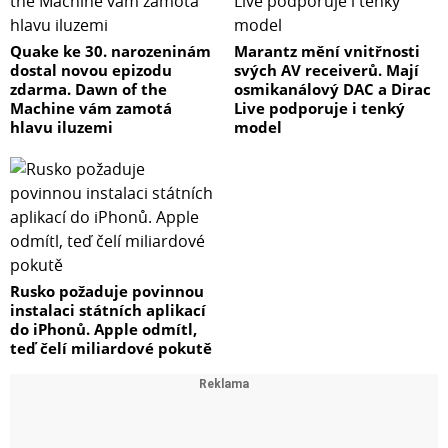
Quake ke 30. narozeninám
Marantz mění vnitřnosti
dostal novou epizodu
svých AV receiverů. Mají
zdarma. Dawn of the
osmikanálový DAC a Dirac
Machine vám zamotá
Live podporuje i tenký
hlavu iluzemi
model
Rusko požaduje povinnou
instalaci státních aplikací
do iPhonů. Apple odmítl,
teď čelí miliardové pokutě