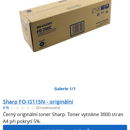
Galerie 1/1
Sharp FO-IS115N - originální
0 %
(0 hodnocení)
Černý originální toner Sharp. Toner vytiskne 3000 stran
A4 při pokrytí 5%.