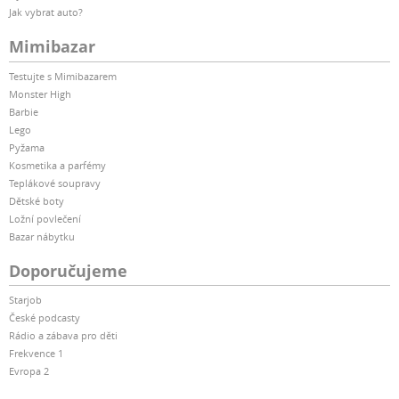
Jak vybrat auto?
Mimibazar
Testujte s Mimibazarem
Monster High
Barbie
Lego
Pyžama
Kosmetika a parfémy
Teplákové soupravy
Dětské boty
Ložní povlečení
Bazar nábytku
Doporučujeme
Starjob
České podcasty
Rádio a zábava pro děti
Frekvence 1
Evropa 2