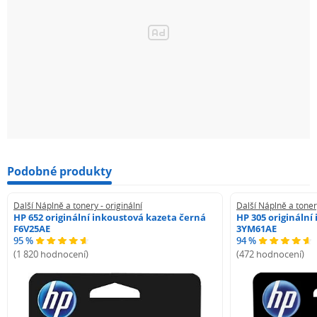
Podobné produkty
Další Náplně a tonery - originální
Další Náplně a tonery
HP 652 originální inkoustová kazeta černá
HP 305 originální
F6V25AE
3YM61AE
95 %
94 %
(1 820 hodnocení)
(472 hodnocení)