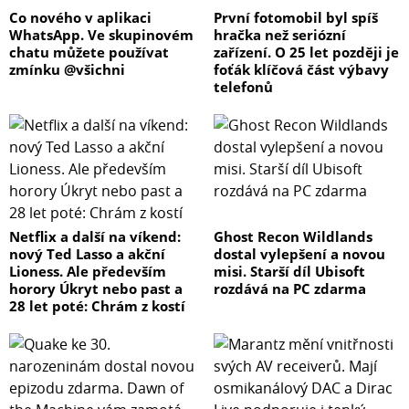
Co nového v aplikaci
První fotomobil byl spíš
WhatsApp. Ve skupinovém
hračka než seriózní
chatu můžete používat
zařízení. O 25 let později je
zmínku @všichni
foťák klíčová část výbavy
telefonů
Netflix a další na víkend:
Ghost Recon Wildlands
nový Ted Lasso a akční
dostal vylepšení a novou
Lioness. Ale především
misi. Starší díl Ubisoft
horory Úkryt nebo past a
rozdává na PC zdarma
28 let poté: Chrám z kostí