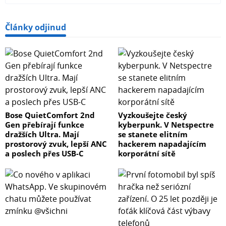
Články odjinud
Bose QuietComfort 2nd
Vyzkoušejte český
Gen přebírají funkce
kyberpunk. V Netspectre
dražších Ultra. Mají
se stanete elitním
prostorový zvuk, lepší ANC
hackerem napadajícím
a poslech přes USB-C
korporátní sítě