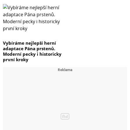
Vybíráme nejlepší herní
adaptace Pána prstenů.
Moderní pecky i historicky
první kroky