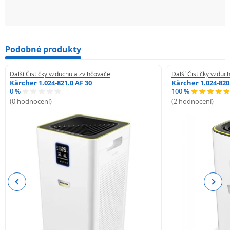
Podobné produkty
Další Čističky vzduchu a zvlhčovače
Další Čističky vzduc
Kärcher 1.024-821.0 AF 30
Kärcher 1.024-820
0 %
100 %
(0 hodnocení)
(2 hodnocení)
Previous
Next