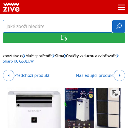
zbozi.zive.cz
Malé spotřebiče
Klima
Čističky vzduchu a zvlhčovače
Sharp KC G50EUW
Předchozí produkt
Následující produkt