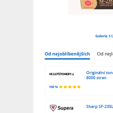
Galerie 1/
Od nejoblíbenějších
Od nejl
Originální to
8000 stran
100 %
Sharp SF-235L