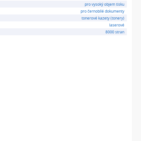
pro vysoký objem tisku
pro černobílé dokumenty
tonerové kazety (tonery)
laserové
8000 stran