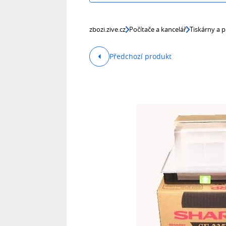
zbozi.zive.cz
Počítače a kancelář
Tiskárny a p
Předchozí produkt