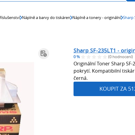
říslušenství
Náplně a barvy do tiskáren
Náplně a tonery - originální
Sharp 
Sharp SF-235LT1 - origin
0 %
(0 hodnocení)
Originální Toner Sharp SF-
pokrytí. Kompatibilní tiská
černá.
KOUPIT ZA 51