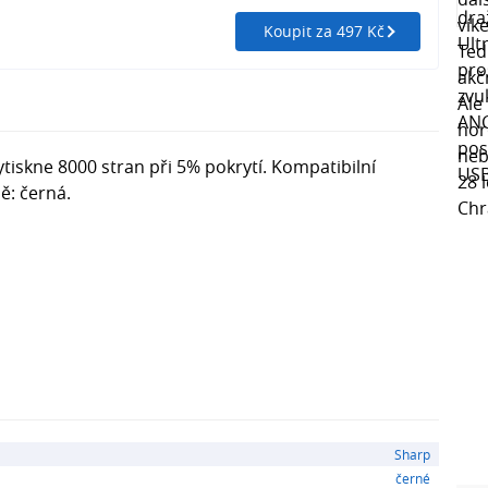
Koupit za 497 Kč
tiskne 8000 stran při 5% pokrytí. Kompatibilní
ě: černá.
Sharp
černé