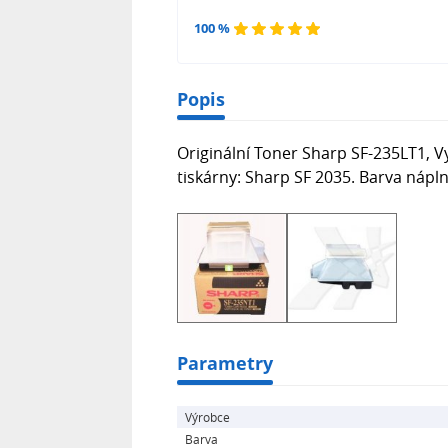
100 %
Popis
Originální Toner Sharp SF-235LT1, Vy
tiskárny: Sharp SF 2035. Barva nápln
Parametry
Výrobce
Barva