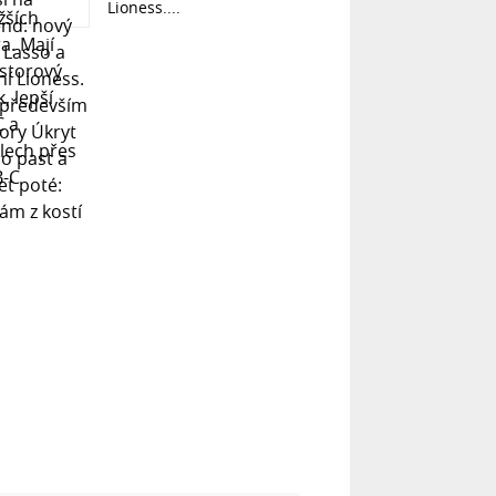
Lioness....