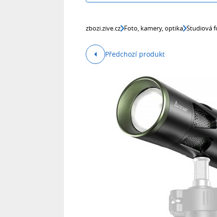
zbozi.zive.cz
Foto, kamery, optika
Studiová f
Předchozí produkt