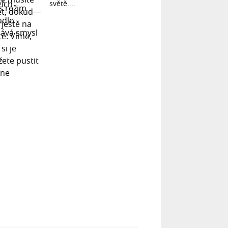
světě....