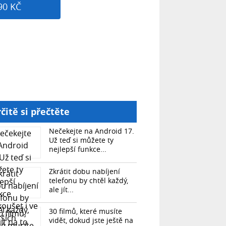
90 KČ
čitě si přečtěte
Nečekejte na Android 17.
Už teď si můžete ty
nejlepší funkce...
Zkrátit dobu nabíjení
telefonu by chtěl každý,
ale jít...
30 filmů, které musíte
vidět, dokud jste ještě na