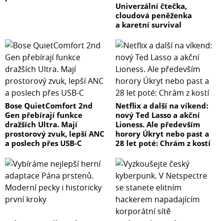
Univerzální čtečka,
cloudová peněženka
a karetní survival
Bose QuietComfort 2nd
Netflix a další na víkend:
Gen přebírají funkce
nový Ted Lasso a akční
dražších Ultra. Mají
Lioness. Ale především
prostorový zvuk, lepší ANC
horory Úkryt nebo past a
a poslech přes USB-C
28 let poté: Chrám z kostí