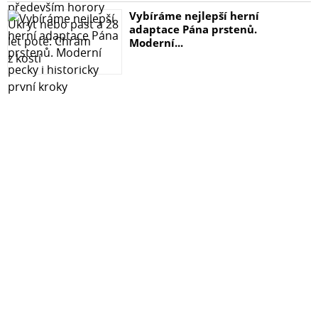
Vybíráme nejlepší herní
adaptace Pána prstenů.
Moderní...