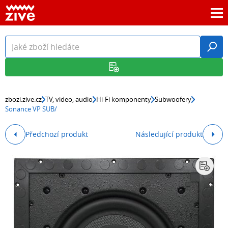
zbozi.zive.cz
TV, video, audio
Hi-Fi komponenty
Subwoofery
Sonance VP SUB/
Předchozí produkt
Následující produkt