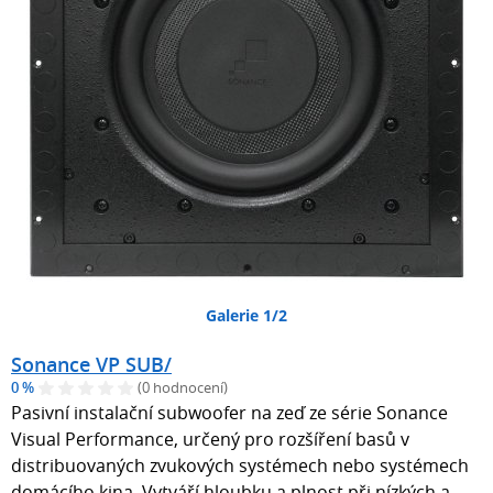
Galerie 1/2
Sonance VP SUB/
0 %
(0 hodnocení)
Pasivní instalační subwoofer na zeď ze série Sonance
Visual Performance, určený pro rozšíření basů v
distribuovaných zvukových systémech nebo systémech
domácího kina. Vytváří hloubku a plnost při nízkých a