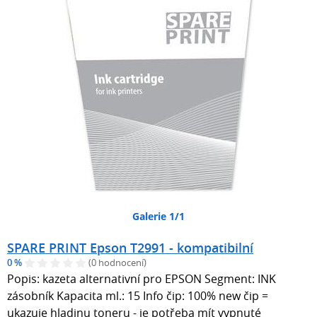
Galerie 1/1
SPARE PRINT Epson T2991 - kompatibilní
0 %
(0 hodnocení)
Popis: kazeta alternativní pro EPSON Segment: INK
zásobník Kapacita ml.: 15 Info čip: 100% new čip =
ukazuje hladinu toneru - je potřeba mít vypnuté