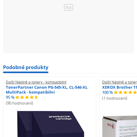
Podobné produkty
Další Náplně a tonery - kompatibilní
Další Náplně a toner
TonerPartner Canon PG-545-XL, CL-546-XL
XEROX Brother TN
MultiPack - kompatibilní
100 %
95 %
(1 hodnocení)
(90 hodnocení)