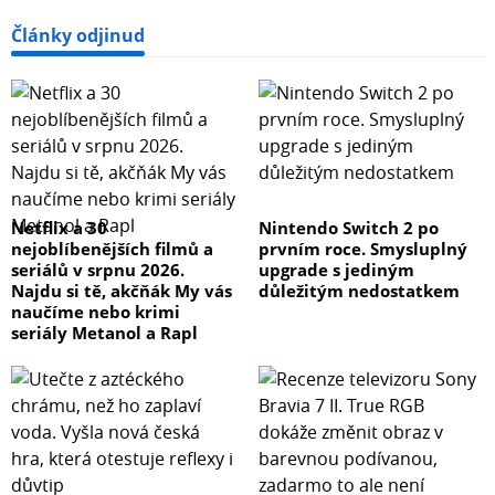
Články odjinud
Netflix a 30
Nintendo Switch 2 po
nejoblíbenějších filmů a
prvním roce. Smysluplný
seriálů v srpnu 2026.
upgrade s jediným
Najdu si tě, akčňák My vás
důležitým nedostatkem
naučíme nebo krimi
seriály Metanol a Rapl