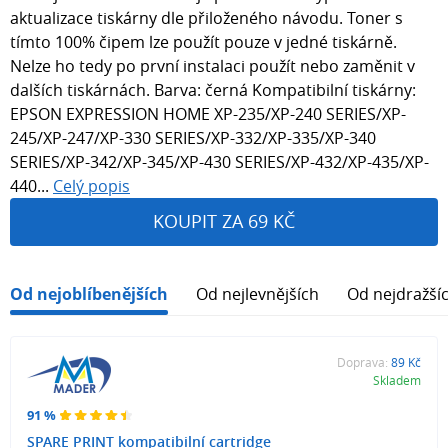
aktualizace tiskárny dle přiloženého návodu. Toner s
tímto 100% čipem lze použít pouze v jedné tiskárně.
Nelze ho tedy po první instalaci použít nebo zaměnit v
dalších tiskárnách. Barva: černá Kompatibilní tiskárny:
EPSON EXPRESSION HOME XP-235/XP-240 SERIES/XP-
245/XP-247/XP-330 SERIES/XP-332/XP-335/XP-340
SERIES/XP-342/XP-345/XP-430 SERIES/XP-432/XP-435/XP-
440...
Celý popis
KOUPIT ZA 69 KČ
Od nejoblíbenějších
Od nejlevnějších
Od nejdražší
Doprava:
89 Kč
Skladem
91 %
SPARE PRINT kompatibilní cartridge