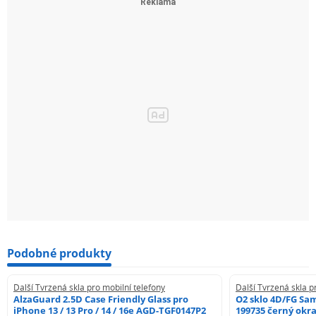
Podobné produkty
Další Tvrzená skla pro mobilní telefony
Další Tvrzená skla p
AlzaGuard 2.5D Case Friendly Glass pro
O2 sklo 4D/FG Sa
iPhone 13 / 13 Pro / 14 / 16e AGD-TGF0147P2
199735 černý okra