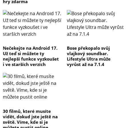
hry zdarma
Nečekejte na Android 17.
Bose překopalo svůj
Už teď si můžete ty
vlajkový soundbar.
nejlepší funkce vyzkoušet
Lifestyle Ultra může
i ve starších verzích
vyrůst až na 7.1.4
30 filmů, které musíte
vidět, dokud jste ještě na
světě. Víme, kde si je
můžete pustit online