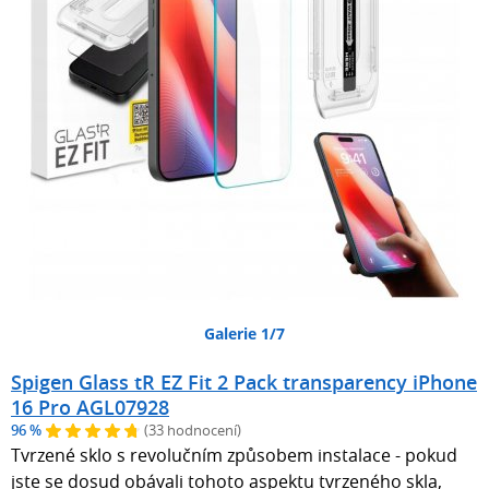
Galerie 1/7
Spigen Glass tR EZ Fit 2 Pack transparency iPhone
16 Pro AGL07928
96 %
(33 hodnocení)
Tvrzené sklo s revolučním způsobem instalace - pokud
jste se dosud obávali tohoto aspektu tvrzeného skla,