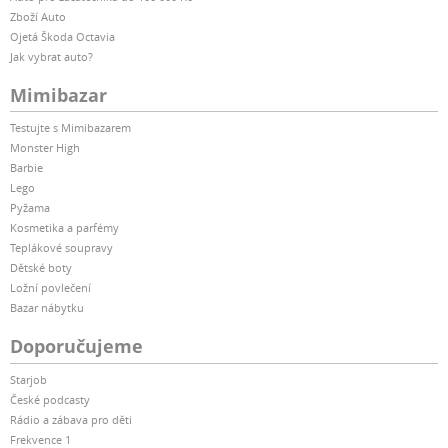
Zboží Auto
Ojetá Škoda Octavia
Jak vybrat auto?
Mimibazar
Testujte s Mimibazarem
Monster High
Barbie
Lego
Pyžama
Kosmetika a parfémy
Teplákové soupravy
Dětské boty
Ložní povlečení
Bazar nábytku
Doporučujeme
Starjob
České podcasty
Rádio a zábava pro děti
Frekvence 1