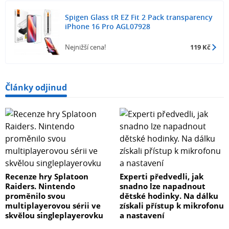
Spigen Glass tR EZ Fit 2 Pack transparency
iPhone 16 Pro AGL07928
Nejnižší cena!
119 Kč
Články odjinud
Recenze hry Splatoon
Experti předvedli, jak
Raiders. Nintendo
snadno lze napadnout
proměnilo svou
dětské hodinky. Na dálku
multiplayerovou sérii ve
získali přístup k mikrofonu
skvělou singleplayerovku
a nastavení