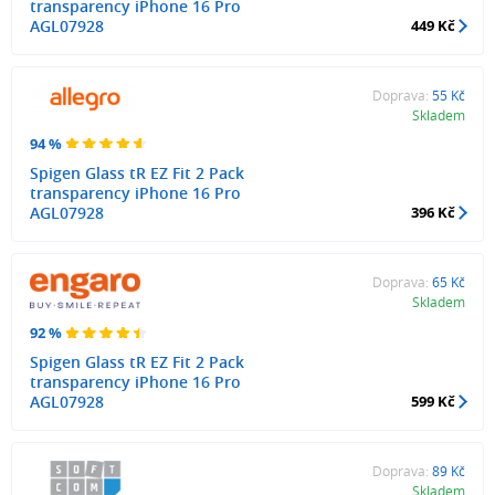
transparency iPhone 16 Pro
AGL07928
449 Kč
Doprava:
55 Kč
Skladem
94 %
Spigen Glass tR EZ Fit 2 Pack
transparency iPhone 16 Pro
AGL07928
396 Kč
Doprava:
65 Kč
Skladem
92 %
Spigen Glass tR EZ Fit 2 Pack
transparency iPhone 16 Pro
AGL07928
599 Kč
Doprava:
89 Kč
Skladem