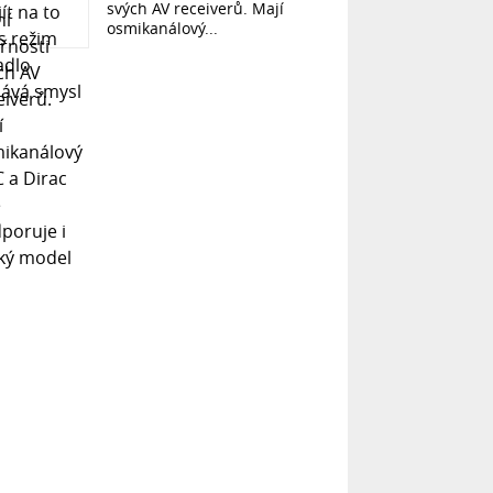
svých AV receiverů. Mají
osmikanálový...