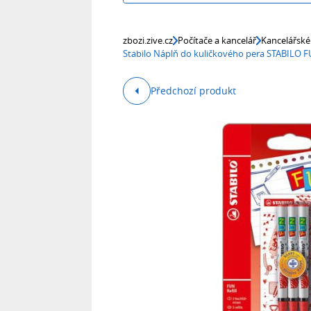
zbozi.zive.cz
Počítače a kancelář
Kancelářské
Stabilo Náplň do kuličkového pera STABILO 
Předchozí produkt