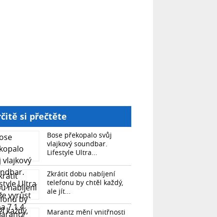
čitě si přečtěte
Bose překopalo svůj
vlajkový soundbar.
Lifestyle Ultra...
Zkrátit dobu nabíjení
telefonu by chtěl každý,
ale jít...
Marantz mění vnitřnosti