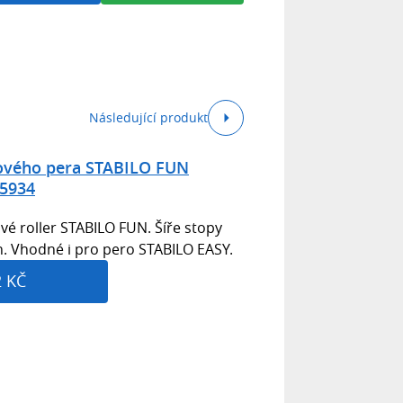
Následující produkt
kového pera STABILO FUN
55934
vé roller STABILO FUN. Šíře stopy
h. Vhodné i pro pero STABILO EASY.
2 KČ