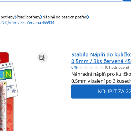
 potřeby
Psací potřeby
Náplně do psacích potřeb
FUN 0,5mm / 3ks červená 455934
Stabilo Náplň do kulič
0,5mm / 3ks červená 4
0 %
(0 hodnocení)
Náhradní náplň pro kuličko
0,5mm v balení po 3 kusec
KOUPIT ZA 2