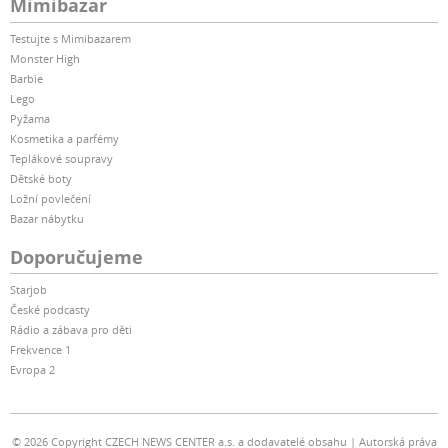
Mimibazar
Testujte s Mimibazarem
Monster High
Barbie
Lego
Pyžama
Kosmetika a parfémy
Teplákové soupravy
Dětské boty
Ložní povlečení
Bazar nábytku
Doporučujeme
Starjob
České podcasty
Rádio a zábava pro děti
Frekvence 1
Evropa 2
© 2026 Copyright CZECH NEWS CENTER a.s. a dodavatelé obsahu
Autorská práva