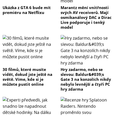
Ukázka z GTA 6 bude mít
Marantz mění vnitřnosti
premiéru na Netflixu
svých AV receiverů. Mají
osmikanálový DAC a Dirac
Live podporuje i tenký
model
30 filmů, které musíte
Hry zadarmo, nebo se
vidět, dokud jste ještě na
slevou: Baldur&#039;s
světě. Víme, kde si je
Gate 3 na konzolích nikdy
můžete pustit online
nebylo levnější a čtyři PC
hry zdarma