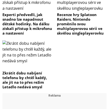
Experti předvedli, jak
Recenze hry Splatoon
snadno lze napadnout
Raiders. Nintendo
dětské hodinky. Na dálku
proměnilo svou
získali přístup k mikrofonu
multiplayerovou sérii ve
a nastavení
skvělou singleplayerovku
Zkrátit dobu nabíjení
telefonu by chtěl každý,
ale jít na to přes režim
Letadlo nedává smysl