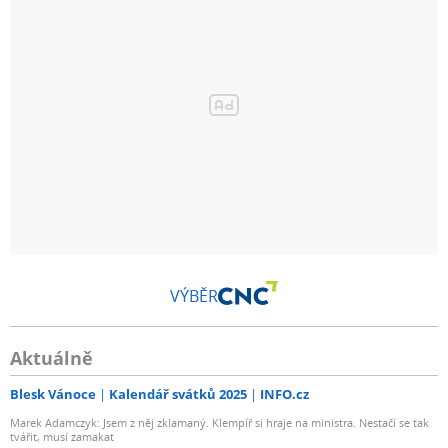
VÝBĚR
Aktuálně
Blesk Vánoce
Kalendář svátků 2025
INFO.cz
Marek Adamczyk: Jsem z něj zklamaný. Klempíř si hraje na ministra. Nestačí se tak
tvářit, musí zamakat