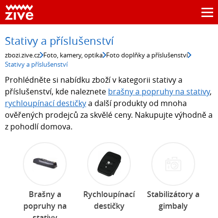
Stativy a příslušenství
zbozi.zive.cz
Foto, kamery, optika
Foto doplňky a příslušenství
Stativy a příslušenství
Prohlédněte si nabídku zboží v kategorii stativy a
příslušenství, kde naleznete
brašny a popruhy na stativy
,
rychloupínací destičky
a další produkty od mnoha
ověřených prodejců za skvělé ceny. Nakupujte výhodně a
z pohodlí domova.
Brašny a
Rychloupínací
Stabilizátory a
popruhy na
destičky
gimbaly
stativy