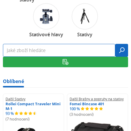
Stativové hlavy
Stativy
Oblíbené
Další Stativy
Další Brašny a popruhy na stativy
Rollei Compact Traveler Mini
Fomei Bincase 401
M-1
100 %
93 %
(3 hodnocení)
(7 hodnocení)