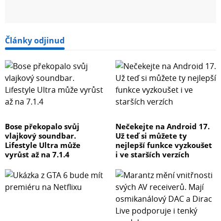
Články odjinud
Bose překopalo svůj
Nečekejte na Android 17.
vlajkový soundbar.
Už teď si můžete ty
Lifestyle Ultra může
nejlepší funkce vyzkoušet
vyrůst až na 7.1.4
i ve starších verzích