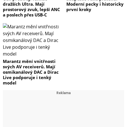
dražších Ultra. Mají
Moderní pecky i historicky
prostorový zvuk, lepší ANC
první kroky
a poslech přes USB-C
Marantz mění vnitřnosti
svých AV receiverů. Mají
osmikanálový DAC a Dirac
Live podporuje i tenký
model