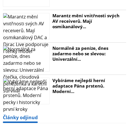
Marantz mění vnitřnosti svých
AV receiverů. Mají
osmikanálový...
Normálně za peníze, dnes
zadarmo nebo se slevou:
Univerzální...
Vybíráme nejlepší herní
adaptace Pána prstenů.
Moderní...
Články odjinud