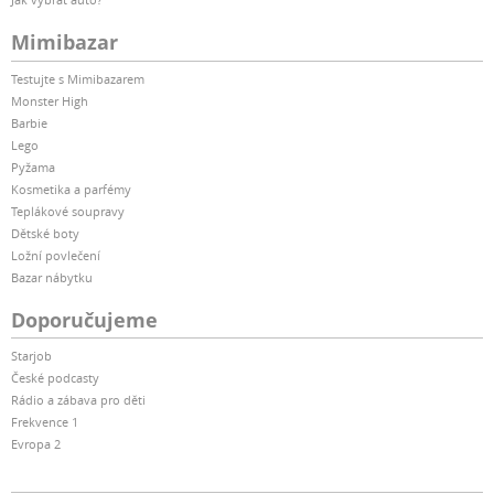
Mimibazar
Testujte s Mimibazarem
Monster High
Barbie
Lego
Pyžama
Kosmetika a parfémy
Teplákové soupravy
Dětské boty
Ložní povlečení
Bazar nábytku
Doporučujeme
Starjob
České podcasty
Rádio a zábava pro děti
Frekvence 1
Evropa 2