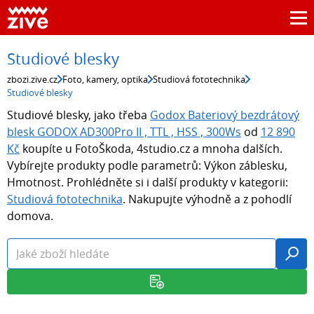
Studiové blesky
zbozi.zive.cz
Foto, kamery, optika
Studiová fototechnika
Studiové blesky
Studiové blesky, jako třeba
Godox Bateriový bezdrátový
blesk GODOX AD300Pro II , TTL , HSS , 300Ws
od
12 890
Kč
koupíte u FotoŠkoda, 4studio.cz a mnoha dalších.
Vybírejte produkty podle parametrů: Výkon záblesku,
Hmotnost. Prohlédněte si i další produkty v kategorii:
Studiová fototechnika
. Nakupujte výhodně a z pohodlí
domova.