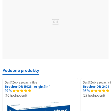
Podobné produkty
Další Zobrazovací válce
Další Zobrazovací vá
Brother DR-B023 - originální
Brother DR-2401 -
99 %
98 %
(10 hodnocení)
(29 hodnocení)