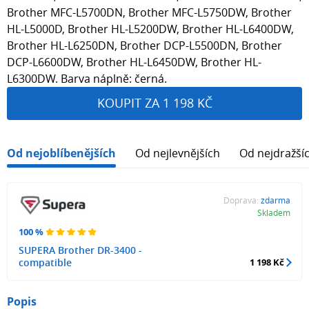
Brother MFC-L5700DN, Brother MFC-L5750DW, Brother
HL-L5000D, Brother HL-L5200DW, Brother HL-L6400DW,
Brother HL-L6250DN, Brother DCP-L5500DN, Brother
DCP-L6600DW, Brother HL-L6450DW, Brother HL-
L6300DW. Barva náplně: černá.
KOUPIT ZA 1 198 KČ
Od nejoblíbenějších
Od nejlevnějších
Od nejdražší
Doprava:
zdarma
Skladem
100 %
SUPERA Brother DR-3400 -
compatible
1 198 Kč
Popis