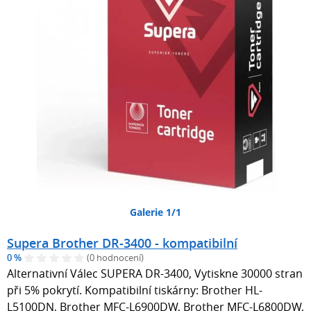
Galerie 1/1
Supera Brother DR-3400 - kompatibilní
0 %
(0 hodnocení)
Alternativní Válec SUPERA DR-3400, Vytiskne 30000 stran
při 5% pokrytí. Kompatibilní tiskárny: Brother HL-
L5100DN, Brother MFC-L6900DW, Brother MFC-L6800DW,