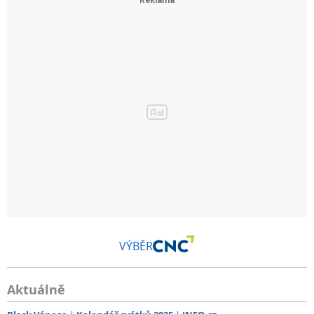
VÝBĚR
Aktuálně