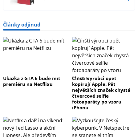
Články odjinud
Ukázka z GTA 6 bude mít
Čínští výrobci opět
premiéru na Netflixu
kopírují Apple. Pět
největších značek chystá
čtvercové selfie
fotoaparáty po vzoru
iPhonu