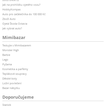
Jak na prohlídku ojetého vozu?
HobbyKompas
Auto pro začátečníka do 100 000 Kč
Zboží Auto
Ojetá Škoda Octavia
Jak vybrat auto?
Mimibazar
Testujte s Mimibazarem
Monster High
Barbie
Lego
Pyžama
Kosmetika a parfémy
Teplákové soupravy
Dětské boty
Ložní povlečení
Bazar nábytku
Doporučujeme
Starjob