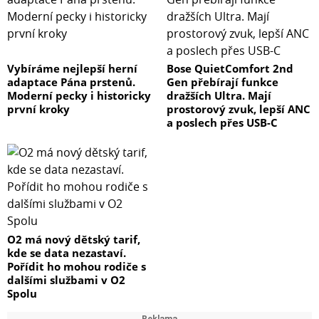
Vybíráme nejlepší herní
Bose QuietComfort 2nd
adaptace Pána prstenů.
Gen přebírají funkce
Moderní pecky i historicky
dražších Ultra. Mají
první kroky
prostorový zvuk, lepší ANC
a poslech přes USB-C
O2 má nový dětský tarif,
kde se data nezastaví.
Pořídit ho mohou rodiče s
dalšími službami v O2
Spolu