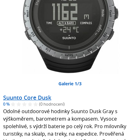
Galerie 1/3
Suunto Core Dusk
0 %
(0 hodnocení)
Odolné outdoorové hodinky Suunto Dusk Gray s
výškoměrem, barometrem a kompasem. Vysoce
spolehlivé, s výdrží baterie po celý rok. Pro milovníky
turistiky, na skialp, na treky, na expedice. Prověřená