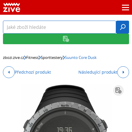
zbozi.zive.cz
Fitness
Sporttestery
Suunto Core Dusk
Předchozí produkt
Následující produkt