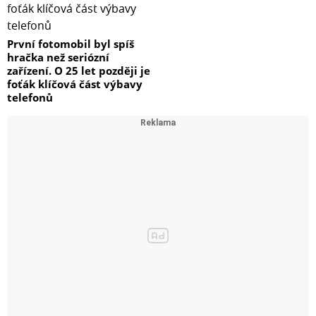
První fotomobil byl spíš
hračka než seriózní
zařízení. O 25 let později je
foťák klíčová část výbavy
telefonů