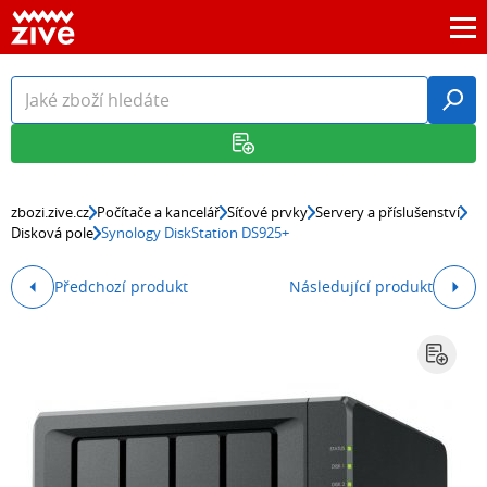
zbozi.zive.cz
Počítače a kancelář
Síťové prvky
Servery a příslušenství
Disková pole
Synology DiskStation DS925+
Předchozí produkt
Následující produkt