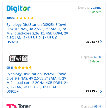
Doprava:
zdarma
Skladem
100 %
Synology DiskStation DS925+ Síťové
úložiště NAS, 4× 2,5"/3,5" SATA III, 2×
M.2, quad-core 2,2GHz, 4GB DDR4, 2×
2,5G LAN, 2× USB 3.0, 1× USB-C
DS925+
25 213 Kč
Doprava:
67 Kč
Skladem
95 %
Synology DiskStation DS925+ Síťové
úložiště NAS, 4× 2,5"/3,5" SATA III, 2×
M.2, quad-core 2,2GHz, 4GB DDR4, 2×
2,5G LAN, 2× USB 3.0, 1× USB-C
DS925+
25 213 Kč
Doprava:
99 Kč