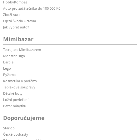
HobbyKompas
Auto pro začátečníka do 100 000 Kč
Zboží Auto
Ojetá Škoda Octavia
Jak vybrat auto?
Mimibazar
Testujte s Mimibazarem
Monster High
Barbie
Lego
Pyžama
Kosmetika a parfémy
Teplákové soupravy
Dětské boty
Ložní povlečení
Bazar nábytku
Doporučujeme
Starjob
České podcasty