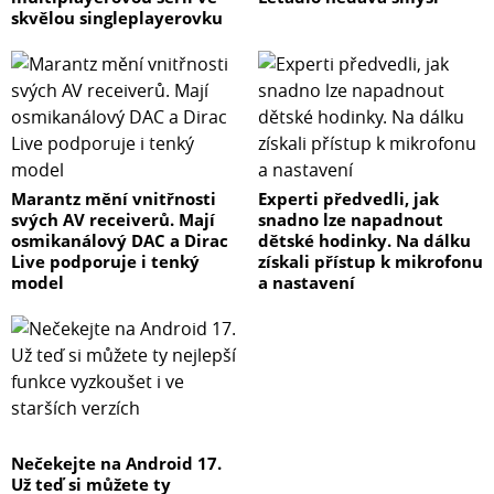
skvělou singleplayerovku
Marantz mění vnitřnosti
Experti předvedli, jak
svých AV receiverů. Mají
snadno lze napadnout
osmikanálový DAC a Dirac
dětské hodinky. Na dálku
Live podporuje i tenký
získali přístup k mikrofonu
model
a nastavení
Nečekejte na Android 17.
Už teď si můžete ty