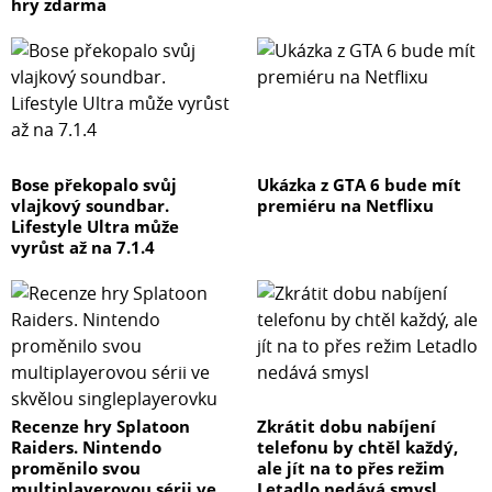
hry zdarma
Bose překopalo svůj
Ukázka z GTA 6 bude mít
vlajkový soundbar.
premiéru na Netflixu
Lifestyle Ultra může
vyrůst až na 7.1.4
Recenze hry Splatoon
Zkrátit dobu nabíjení
Raiders. Nintendo
telefonu by chtěl každý,
proměnilo svou
ale jít na to přes režim
multiplayerovou sérii ve
Letadlo nedává smysl