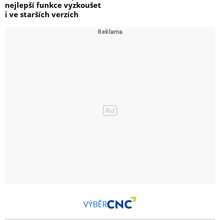
nejlepší funkce vyzkoušet
i ve starších verzích
VÝBĚR