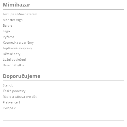
Mimibazar
Testujte s Mimibazarem
Monster High
Barbie
Lego
Pyžama
Kosmetika a parfémy
Teplákové soupravy
Dětské boty
Ložní povlečení
Bazar nábytku
Doporučujeme
Starjob
České podcasty
Rádio a zábava pro děti
Frekvence 1
Evropa 2