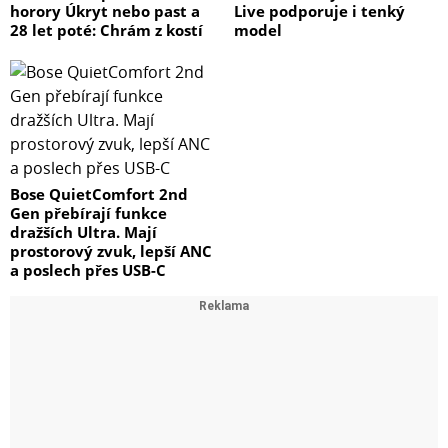
horory Úkryt nebo past a
Live podporuje i tenký
28 let poté: Chrám z kostí
model
Bose QuietComfort 2nd
Gen přebírají funkce
dražších Ultra. Mají
prostorový zvuk, lepší ANC
a poslech přes USB-C