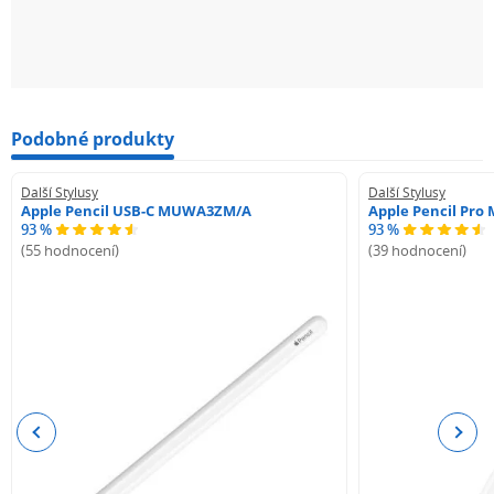
Podobné produkty
Další Stylusy
Další Stylusy
Apple Pencil USB-C MUWA3ZM/A
Apple Pencil Pr
93 %
93 %
(55 hodnocení)
(39 hodnocení)
Previous
Next