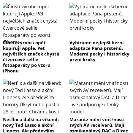
Čínští výrobci opět
Vybíráme nejlepší herní
kopírují Apple. Pět
adaptace Pána prstenů.
největších značek chystá
Moderní pecky i historicky
čtvercové selfie
první kroky
fotoaparáty po vzoru
iPhonu
Netflix a další na víkend:
Marantz mění vnitřnosti
nový Ted Lasso a akční
svých AV receiverů. Mají
Lioness. Ale především
osmikanálový DAC a Dirac