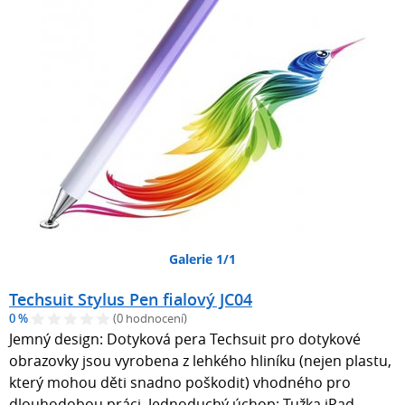
Galerie 1/1
Techsuit Stylus Pen fialový JC04
0 %
(0 hodnocení)
Jemný design: Dotyková pera Techsuit pro dotykové
obrazovky jsou vyrobena z lehkého hliníku (nejen plastu,
který mohou děti snadno poškodit) vhodného pro
dlouhodobou práci. Jednoduchý úchop: Tužka iPad