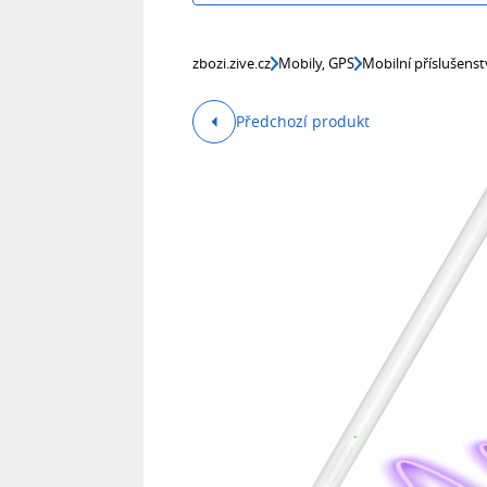
zbozi.zive.cz
Mobily, GPS
Mobilní příslušenst
Předchozí produkt