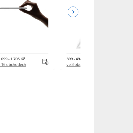
Next
 099 - 1 705 Kč
399 - 494 Kč
v 16 obchodech
ve 3 obchodech