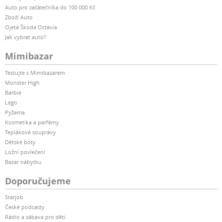
Auto pro začátečníka do 100 000 Kč
Zboží Auto
Ojetá Škoda Octavia
Jak vybrat auto?
Mimibazar
Testujte s Mimibazarem
Monster High
Barbie
Lego
Pyžama
Kosmetika a parfémy
Teplákové soupravy
Dětské boty
Ložní povlečení
Bazar nábytku
Doporučujeme
Starjob
České podcasty
Rádio a zábava pro děti