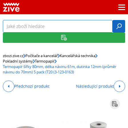
zbozi.zive.cz
Počítače a kancelář
Kancelářská technika
Pokladní systémy
Termopapír
Termopapír šířky 80mm, délka návinu 61m, dutinka 12mm (průměr
návinu do 70mm) 5 pack (T20 (3-123-0163)
Předchozí produkt
Následující produkt