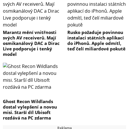
Marantz mění vnitřnosti
Rusko požaduje povinnou
svých AV receiverů. Mají
instalaci státních aplikací
osmikanálový DAC a Dirac
do iPhonů. Apple odmítl,
Live podporuje i tenký
teď čelí miliardové pokutě
model
Ghost Recon Wildlands
dostal vylepšení a novou
misi. Starší díl Ubisoft
rozdává na PC zdarma