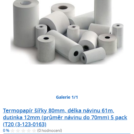
Galerie 1/1
Termopapír šířky 80mm, délka návinu 61m,
dutinka 12mm (průměr návinu do 70mm) 5 pack
(T20 (3-123-0163)
0 %
(0 hodnocení)