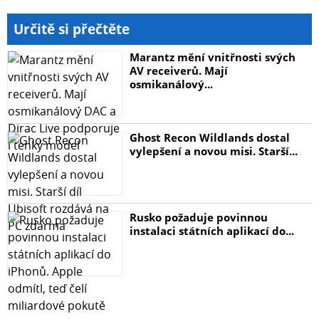
Určitě si přečtěte
Marantz mění vnitřnosti svých
AV receiverů. Mají
osmikanálový...
Ghost Recon Wildlands dostal
vylepšení a novou misi. Starší...
Rusko požaduje povinnou
instalaci státních aplikací do...