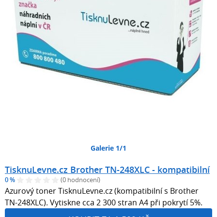
Galerie 1/1
TisknuLevne.cz Brother TN-248XLC - kompatibilní
0 %
(0 hodnocení)
Azurový toner TisknuLevne.cz (kompatibilní s Brother
TN-248XLC). Vytiskne cca 2 300 stran A4 při pokrytí 5%.