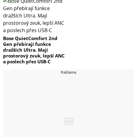
Bose QuietComfort 2nd
Gen přebírají funkce
dražších Ultra. Mají
prostorový zvuk, lepší ANC
a poslech přes USB-C