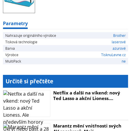
Parametry
Nahrazuje originálního výrobce
Brother
Tisková technologie
laserové
Barva
azurové
Výrobce
TisknuLevne.cz
MultiPack
ne
Určitě si přečtěte
Netflix a další na víkend: nový
Ted Lasso a akční Lioness....
Marantz mění vnitřnosti svých