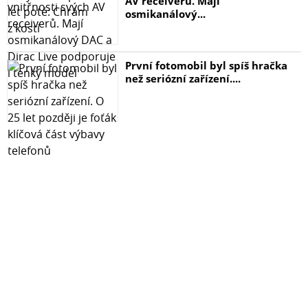
AV receiverů. Mají
osmikanálový...
První fotomobil byl spíš hračka
než seriózní zařízení....