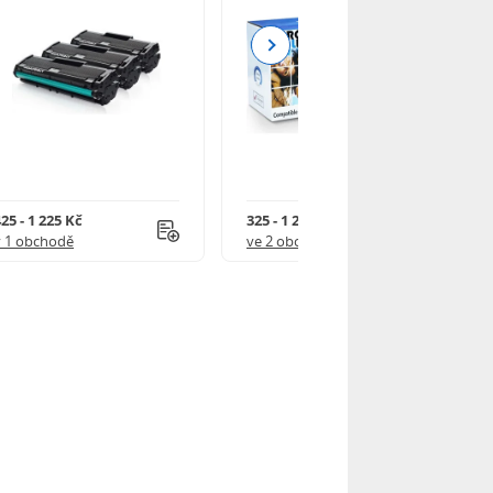
Next
25 - 1 225 Kč
325 - 1 245 Kč
v 1 obchodě
ve 2 obchodech