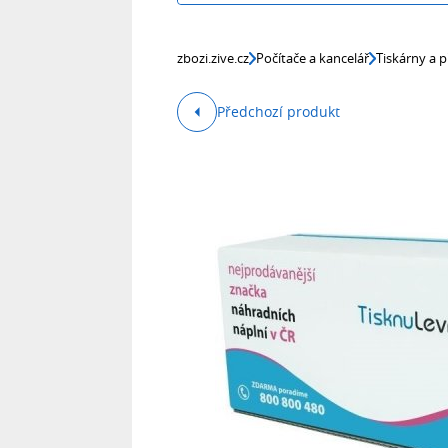
zbozi.zive.cz
Počítače a kancelář
Tiskárny a p
Předchozí produkt