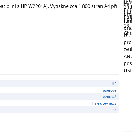
tibilní s HP W2201A). Vytiskne cca 1 800 stran A4 při
HP
laserové
azurové
TisknuLevne.cz
ne