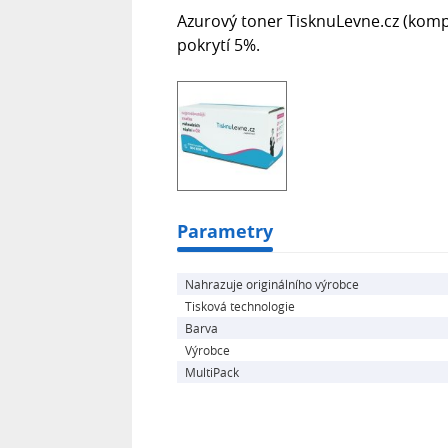
Azurový toner TisknuLevne.cz (kompa
pokrytí 5%.
Parametry
Nahrazuje originálního výrobce
Tisková technologie
Barva
Výrobce
MultiPack