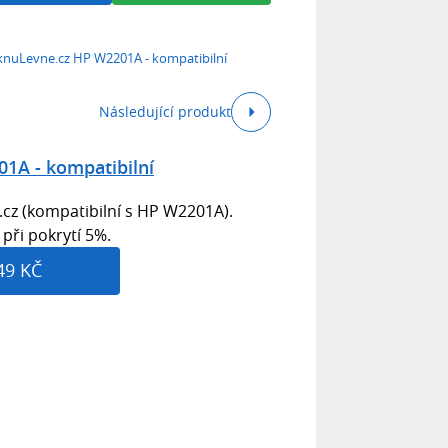
knuLevne.cz HP W2201A - kompatibilní
Následující produkt
1A - kompatibilní
cz (kompatibilní s HP W2201A).
 při pokrytí 5%.
49 KČ