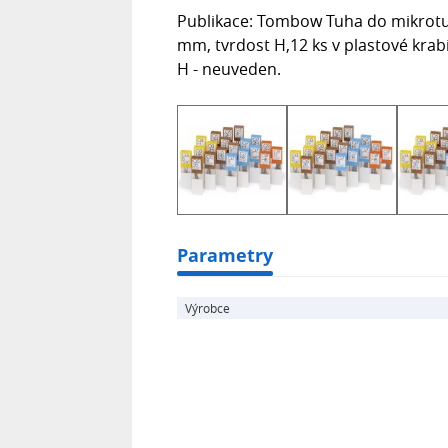
Publikace: Tombow Tuha do mikrotuž
mm, tvrdost H,12 ks v plastové kra
H - neuveden.
Parametry
Výrobce