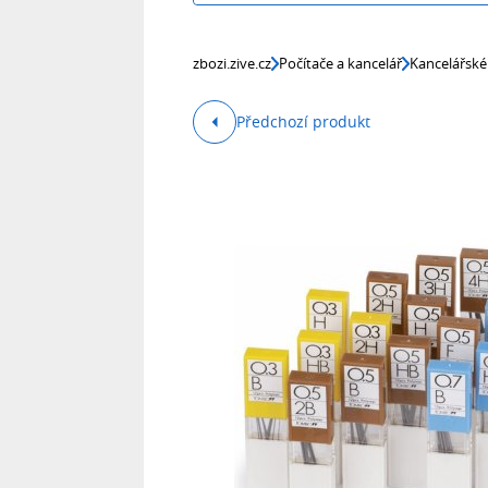
zbozi.zive.cz
Počítače a kancelář
Kancelářské
Předchozí produkt