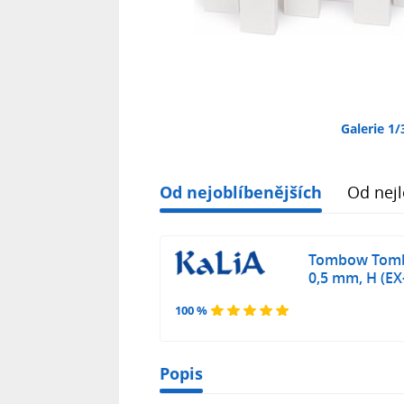
Galerie 1/
Od nejoblíbenějších
Od nejl
Tombow Tomb
0,5 mm, H (EX
100 %
Popis