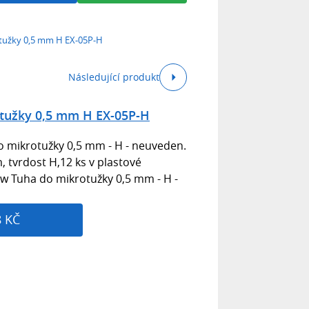
užky 0,5 mm H EX-05P-H
Následující produkt
tužky 0,5 mm H EX-05P-H
 mikrotužky 0,5 mm - H - neuveden.
 tvrdost H,12 ks v plastové
w Tuha do mikrotužky 0,5 mm - H -
8 KČ