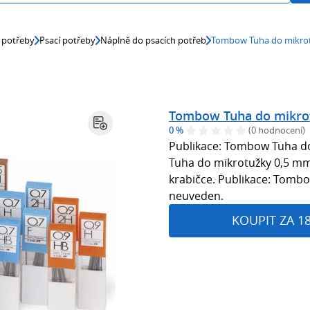
 potřeby
Psací potřeby
Náplně do psacích potřeb
Tombow Tuha do mikrot
Tombow Tuha do mikro
0 %
(0 hodnocení)
Publikace: Tombow Tuha do
Tuha do mikrotužky 0,5 mm,
krabičce. Publikace: Tombo
neuveden.
KOUPIT ZA 1