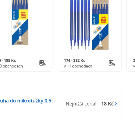
 - 185 Kč
174 - 282 Kč
3
 3 obchodech
v 11 obchodech
ha do mikrotužky 0,5
Nejnižší cena!
18 Kč