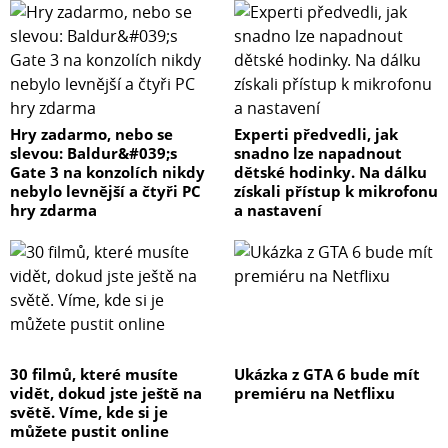
Hry zadarmo, nebo se
Experti předvedli, jak
slevou: Baldur&#039;s
snadno lze napadnout
Gate 3 na konzolích nikdy
dětské hodinky. Na dálku
nebylo levnější a čtyři PC
získali přístup k mikrofonu
hry zdarma
a nastavení
30 filmů, které musíte
Ukázka z GTA 6 bude mít
vidět, dokud jste ještě na
premiéru na Netflixu
světě. Víme, kde si je
můžete pustit online