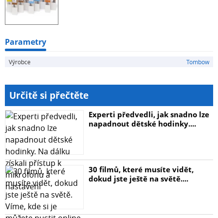
Parametry
Výrobce
Tombow
Určitě si přečtěte
Experti předvedli, jak snadno lze
napadnout dětské hodinky....
30 filmů, které musíte vidět,
dokud jste ještě na světě....