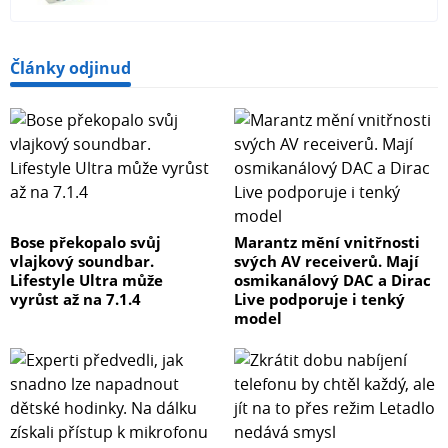
Články odjinud
Bose překopalo svůj
Marantz mění vnitřnosti
vlajkový soundbar.
svých AV receiverů. Mají
Lifestyle Ultra může
osmikanálový DAC a Dirac
vyrůst až na 7.1.4
Live podporuje i tenký
model