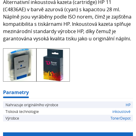
Alternativní inkoustová kazeta (cartridge) HP 11
(C4836AE) v barvě azurová (cyan) s kapacitou 28 ml.
Náplně jsou vyráběny podle ISO norem, čímž je zajištěna
kompatibilita s tiskárnami HP. Inkoustová kazeta splňuje
mezinárodní standardy výrobce HP, díky čemuž je
garantována vysoká kvalita tisku jako u originální náplni.
Parametry
Nahrazuje originálního výrobce
HP
Tisková technologie
inkoustové
Výrobce
TonerDepot