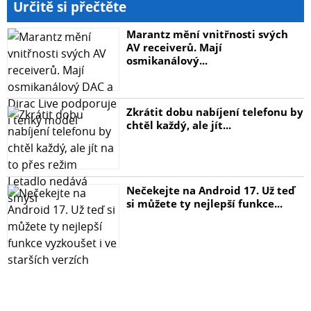
Určitě si přečtěte
Marantz mění vnitřnosti svých
AV receiverů. Mají
osmikanálový...
Zkrátit dobu nabíjení telefonu by
chtěl každý, ale jít...
Nečekejte na Android 17. Už teď
si můžete ty nejlepší funkce...