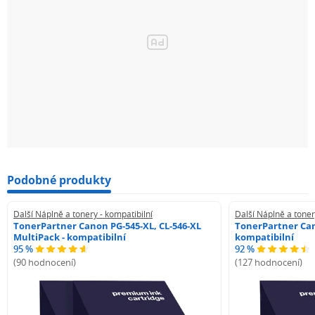
Podobné produkty
Další Náplně a tonery - kompatibilní
Další Náplně a toner
TonerPartner Canon PG-545-XL, CL-546-XL
TonerPartner Can
MultiPack - kompatibilní
kompatibilní
95 %
92 %
(90 hodnocení)
(127 hodnocení)