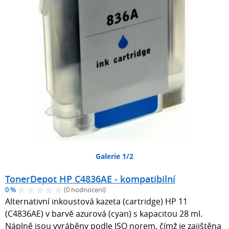
Galerie 1/2
TonerDepot HP C4836AE - kompatibilní
0 %
(0 hodnocení)
Alternativní inkoustová kazeta (cartridge) HP 11
(C4836AE) v barvě azurová (cyan) s kapacitou 28 ml.
Náplně jsou vyráběny podle ISO norem, čímž je zajištěna