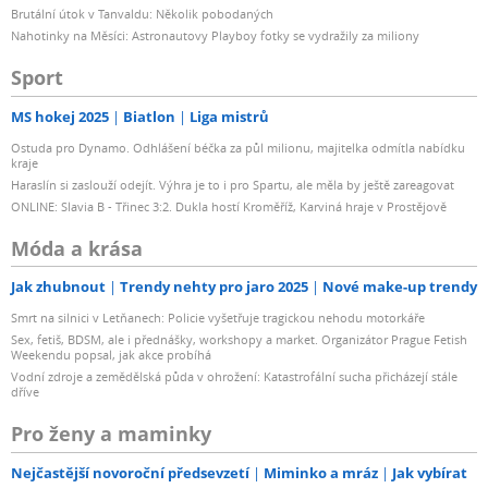
Brutální útok v Tanvaldu: Několik pobodaných
Nahotinky na Měsíci: Astronautovy Playboy fotky se vydražily za miliony
Sport
MS hokej 2025
Biatlon
Liga mistrů
Ostuda pro Dynamo. Odhlášení béčka za půl milionu, majitelka odmítla nabídku
kraje
Haraslín si zaslouží odejít. Výhra je to i pro Spartu, ale měla by ještě zareagovat
ONLINE: Slavia B - Třinec 3:2. Dukla hostí Kroměříž, Karviná hraje v Prostějově
Móda a krása
Jak zhubnout
Trendy nehty pro jaro 2025
Nové make-up trendy
Smrt na silnici v Letňanech: Policie vyšetřuje tragickou nehodu motorkáře
Sex, fetiš, BDSM, ale i přednášky, workshopy a market. Organizátor Prague Fetish
Weekendu popsal, jak akce probíhá
Vodní zdroje a zemědělská půda v ohrožení: Katastrofální sucha přicházejí stále
dříve
Pro ženy a maminky
Nejčastější novoroční předsevzetí
Miminko a mráz
Jak vybírat