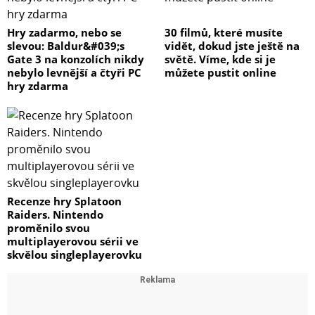
Hry zadarmo, nebo se
30 filmů, které musíte
slevou: Baldur&#039;s
vidět, dokud jste ještě na
Gate 3 na konzolích nikdy
světě. Víme, kde si je
nebylo levnější a čtyři PC
můžete pustit online
hry zdarma
Recenze hry Splatoon
Raiders. Nintendo
proměnilo svou
multiplayerovou sérii ve
skvělou singleplayerovku