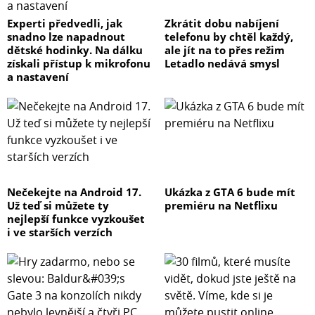
Experti předvedli, jak
Zkrátit dobu nabíjení
snadno lze napadnout
telefonu by chtěl každý,
dětské hodinky. Na dálku
ale jít na to přes režim
získali přístup k mikrofonu
Letadlo nedává smysl
a nastavení
Nečekejte na Android 17.
Ukázka z GTA 6 bude mít
Už teď si můžete ty
premiéru na Netflixu
nejlepší funkce vyzkoušet
i ve starších verzích