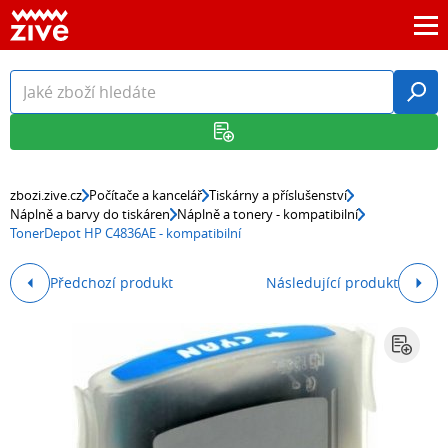
zbozi.zive.cz
Počítače a kancelář
Tiskárny a příslušenství
Náplně a barvy do tiskáren
Náplně a tonery - kompatibilní
TonerDepot HP C4836AE - kompatibilní
Předchozí produkt
Následující produkt