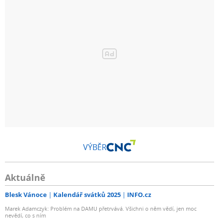
VÝBĚR
Aktuálně
Blesk Vánoce
Kalendář svátků 2025
INFO.cz
Marek Adamczyk: Problém na DAMU přetrvává. Všichni o něm vědí, jen moc
nevědí, co s ním