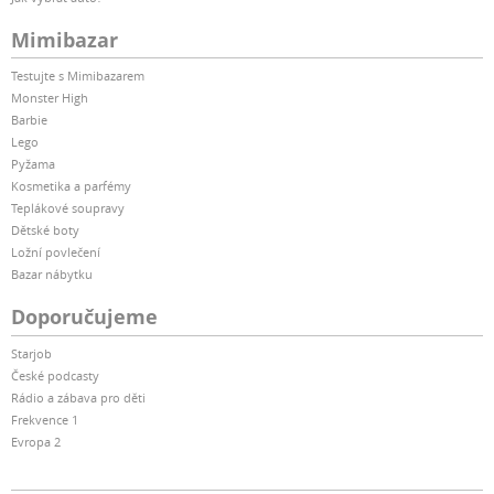
Mimibazar
Testujte s Mimibazarem
Monster High
Barbie
Lego
Pyžama
Kosmetika a parfémy
Teplákové soupravy
Dětské boty
Ložní povlečení
Bazar nábytku
Doporučujeme
Starjob
České podcasty
Rádio a zábava pro děti
Frekvence 1
Evropa 2