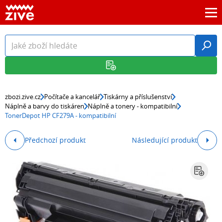
zbozi.zive.cz
Počítače a kancelář
Tiskárny a příslušenství
Náplně a barvy do tiskáren
Náplně a tonery - kompatibilní
TonerDepot HP CF279A - kompatibilní
Předchozí produkt
Následující produkt