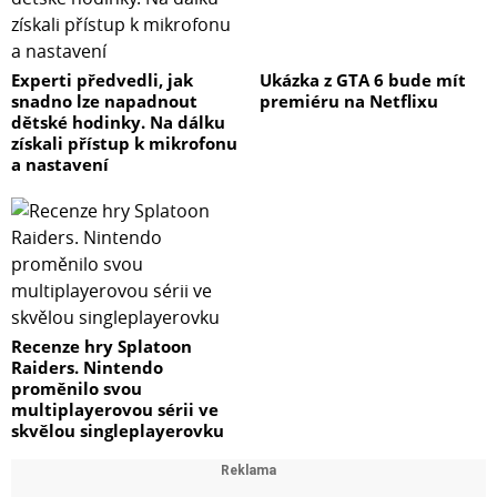
Experti předvedli, jak
Ukázka z GTA 6 bude mít
snadno lze napadnout
premiéru na Netflixu
dětské hodinky. Na dálku
získali přístup k mikrofonu
a nastavení
Recenze hry Splatoon
Raiders. Nintendo
proměnilo svou
multiplayerovou sérii ve
skvělou singleplayerovku