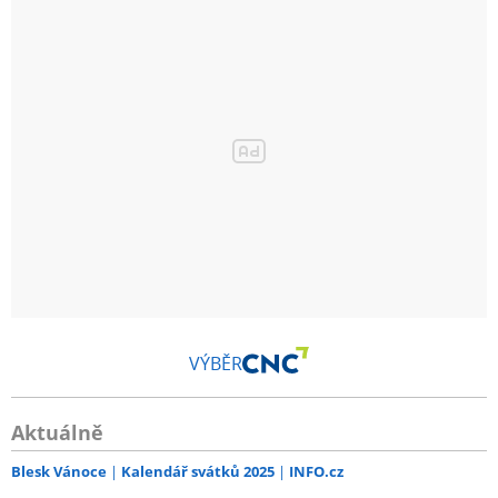
VÝBĚR
Aktuálně
Blesk Vánoce
Kalendář svátků 2025
INFO.cz