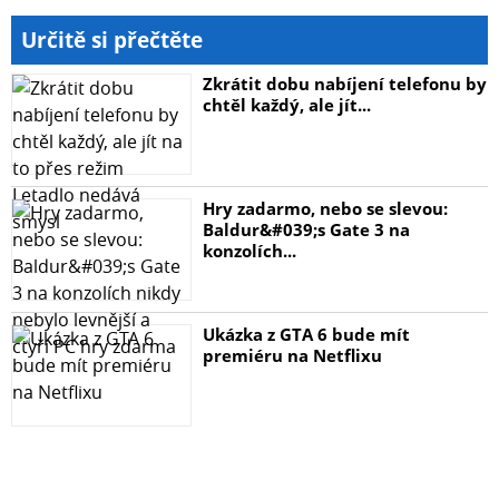
Určitě si přečtěte
Zkrátit dobu nabíjení telefonu by
chtěl každý, ale jít...
Hry zadarmo, nebo se slevou:
Baldur&#039;s Gate 3 na
konzolích...
Ukázka z GTA 6 bude mít
premiéru na Netflixu