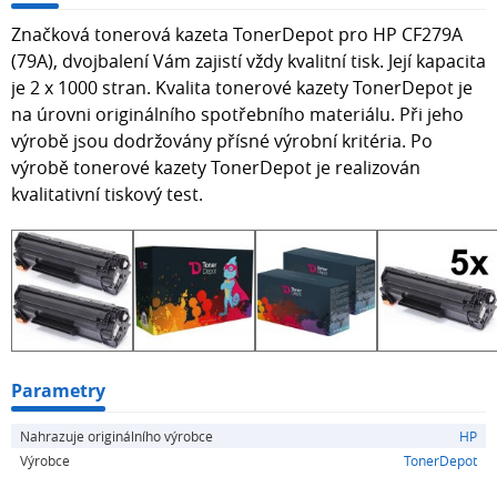
Značková tonerová kazeta TonerDepot pro HP CF279A
(79A), dvojbalení Vám zajistí vždy kvalitní tisk. Její kapacita
je 2 x 1000 stran. Kvalita tonerové kazety TonerDepot je
na úrovni originálního spotřebního materiálu. Při jeho
výrobě jsou dodržovány přísné výrobní kritéria. Po
výrobě tonerové kazety TonerDepot je realizován
kvalitativní tiskový test.
Parametry
Nahrazuje originálního výrobce
HP
Výrobce
TonerDepot