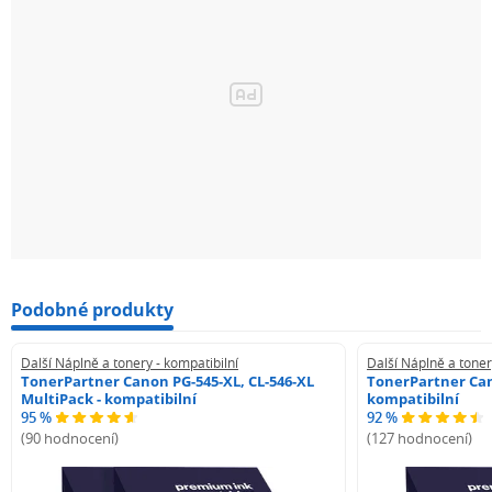
Podobné produkty
Další Náplně a tonery - kompatibilní
Další Náplně a toner
TonerPartner Canon PG-545-XL, CL-546-XL
TonerPartner Can
MultiPack - kompatibilní
kompatibilní
95 %
92 %
(90 hodnocení)
(127 hodnocení)