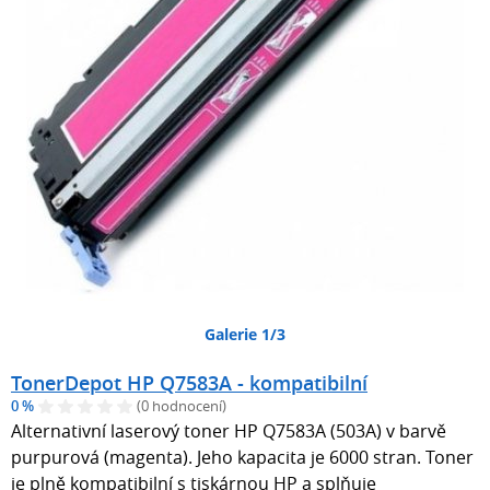
Galerie 1/3
TonerDepot HP Q7583A - kompatibilní
0 %
(0 hodnocení)
Alternativní laserový toner HP Q7583A (503A) v barvě
purpurová (magenta). Jeho kapacita je 6000 stran. Toner
je plně kompatibilní s tiskárnou HP a splňuje