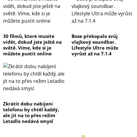
30 filmů, které musíte
Bose překopalo svůj
vidět, dokud jste ještě na
vlajkový soundbar.
světě. Víme, kde si je
Lifestyle Ultra může
můžete pustit online
vyrůst až na 7.1.4
Zkrátit dobu nabíjení
telefonu by chtěl každý,
ale jít na to přes režim
Letadlo nedává smysl