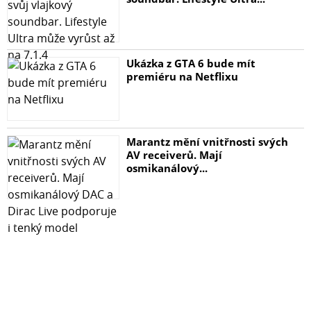
Ukázka z GTA 6 bude mít
premiéru na Netflixu
Marantz mění vnitřnosti svých
AV receiverů. Mají
osmikanálový...