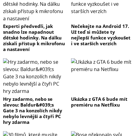
Experti předvedli, jak
Nečekejte na Android 17.
snadno lze napadnout
Už teď si můžete ty
dětské hodinky. Na dálku
nejlepší funkce vyzkoušet
získali přístup k mikrofonu
i ve starších verzích
a nastavení
Hry zadarmo, nebo se
Ukázka z GTA 6 bude mít
slevou: Baldur&#039;s
premiéru na Netflixu
Gate 3 na konzolích nikdy
nebylo levnější a čtyři PC
hry zdarma