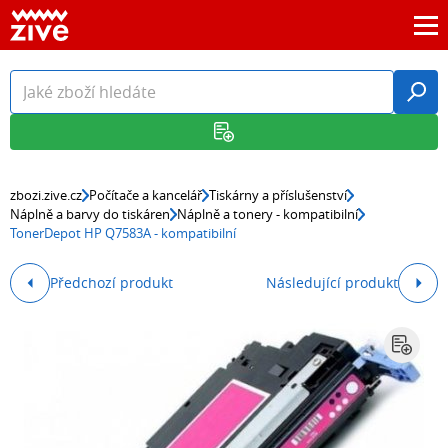
zbozi.zive.cz
Počítače a kancelář
Tiskárny a příslušenství
Náplně a barvy do tiskáren
Náplně a tonery - kompatibilní
TonerDepot HP Q7583A - kompatibilní
Předchozí produkt
Následující produkt