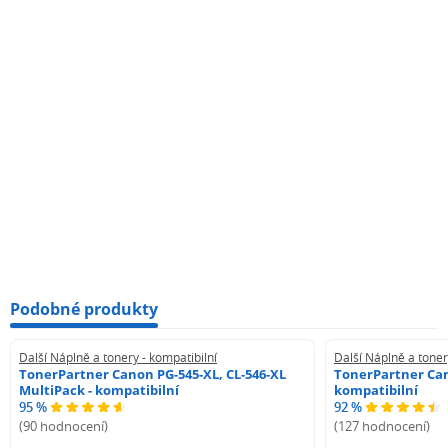
Podobné produkty
Další Náplně a tonery - kompatibilní
Další Náplně a toner
TonerPartner Canon PG-545-XL, CL-546-XL
TonerPartner Can
MultiPack - kompatibilní
kompatibilní
95 %
92 %
(90 hodnocení)
(127 hodnocení)