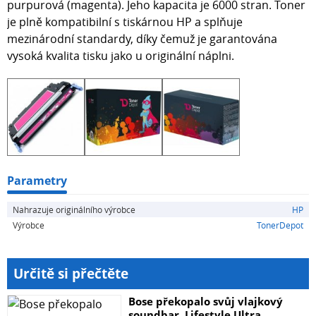
purpurová (magenta). Jeho kapacita je 6000 stran. Toner
je plně kompatibilní s tiskárnou HP a splňuje
mezinárodní standardy, díky čemuž je garantována
vysoká kvalita tisku jako u originální náplni.
Parametry
Nahrazuje originálního výrobce
HP
Výrobce
TonerDepot
Určitě si přečtěte
Bose překopalo svůj vlajkový
soundbar. Lifestyle Ultra...