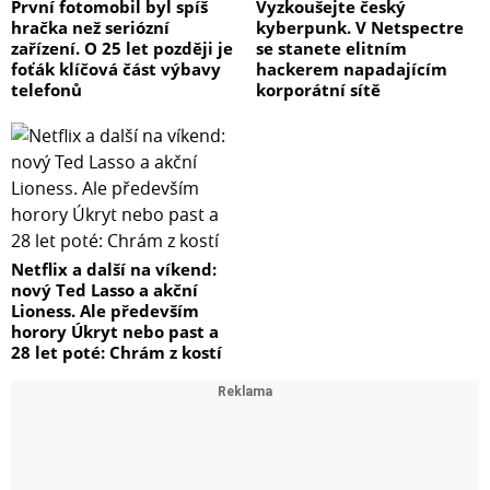
První fotomobil byl spíš
Vyzkoušejte český
hračka než seriózní
kyberpunk. V Netspectre
zařízení. O 25 let později je
se stanete elitním
foťák klíčová část výbavy
hackerem napadajícím
telefonů
korporátní sítě
Netflix a další na víkend:
nový Ted Lasso a akční
Lioness. Ale především
horory Úkryt nebo past a
28 let poté: Chrám z kostí