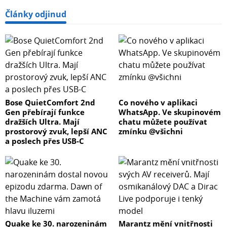
Články odjinud
Bose QuietComfort 2nd
Co nového v aplikaci
Gen přebírají funkce
WhatsApp. Ve skupinovém
dražších Ultra. Mají
chatu můžete používat
prostorový zvuk, lepší ANC
zmínku @všichni
a poslech přes USB-C
Quake ke 30. narozeninám
Marantz mění vnitřnosti