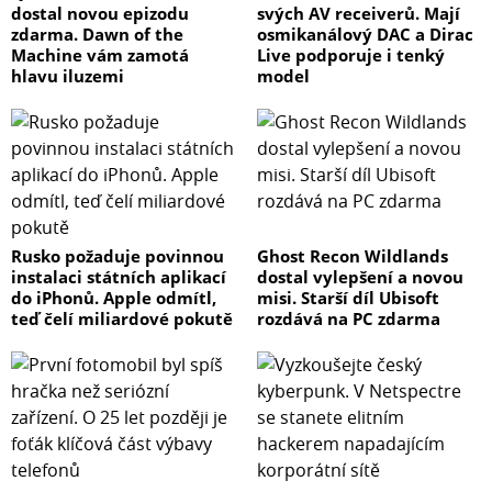
dostal novou epizodu
svých AV receiverů. Mají
zdarma. Dawn of the
osmikanálový DAC a Dirac
Machine vám zamotá
Live podporuje i tenký
hlavu iluzemi
model
Rusko požaduje povinnou
Ghost Recon Wildlands
instalaci státních aplikací
dostal vylepšení a novou
do iPhonů. Apple odmítl,
misi. Starší díl Ubisoft
teď čelí miliardové pokutě
rozdává na PC zdarma