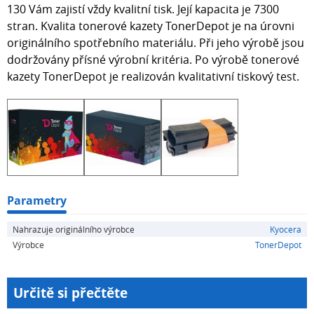
130 Vám zajistí vždy kvalitní tisk. Její kapacita je 7300
stran. Kvalita tonerové kazety TonerDepot je na úrovni
originálního spotřebního materiálu. Při jeho výrobě jsou
dodržovány přísné výrobní kritéria. Po výrobě tonerové
kazety TonerDepot je realizován kvalitativní tiskový test.
Parametry
Nahrazuje originálního výrobce
Kyocera
Výrobce
TonerDepot
Určitě si přečtěte