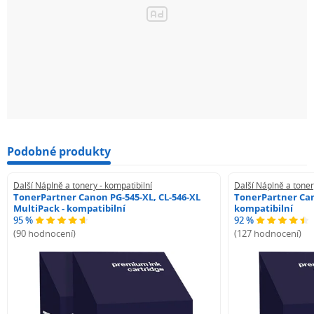
Podobné produkty
Další Náplně a tonery - kompatibilní
Další Náplně a toner
TonerPartner Canon PG-545-XL, CL-546-XL
TonerPartner Can
MultiPack - kompatibilní
kompatibilní
95 %
92 %
(90 hodnocení)
(127 hodnocení)