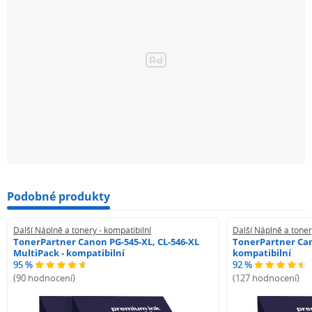
Podobné produkty
Další Náplně a tonery - kompatibilní
Další Náplně a toner
TonerPartner Canon PG-545-XL, CL-546-XL
TonerPartner Can
MultiPack - kompatibilní
kompatibilní
95 %
92 %
(90 hodnocení)
(127 hodnocení)