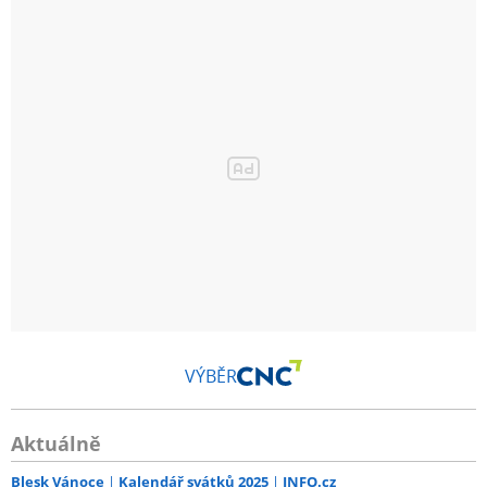
VÝBĚR
Aktuálně
Blesk Vánoce
Kalendář svátků 2025
INFO.cz