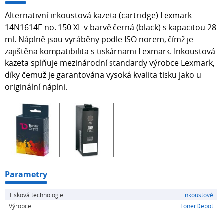
Alternativní inkoustová kazeta (cartridge) Lexmark
14N1614E no. 150 XL v barvě černá (black) s kapacitou 28
ml. Náplně jsou vyráběny podle ISO norem, čímž je
zajištěna kompatibilita s tiskárnami Lexmark. Inkoustová
kazeta splňuje mezinárodní standardy výrobce Lexmark,
díky čemuž je garantována vysoká kvalita tisku jako u
originální náplni.
Parametry
Tisková technologie
inkoustové
Výrobce
TonerDepot