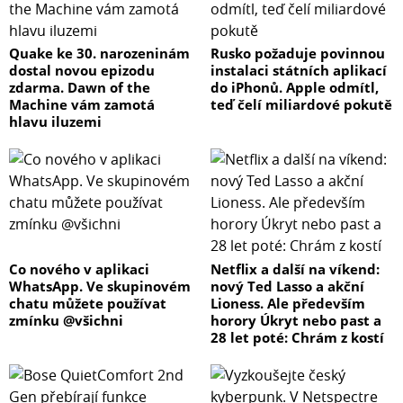
Quake ke 30. narozeninám
Rusko požaduje povinnou
dostal novou epizodu
instalaci státních aplikací
zdarma. Dawn of the
do iPhonů. Apple odmítl,
Machine vám zamotá
teď čelí miliardové pokutě
hlavu iluzemi
Co nového v aplikaci
Netflix a další na víkend:
WhatsApp. Ve skupinovém
nový Ted Lasso a akční
chatu můžete používat
Lioness. Ale především
zmínku @všichni
horory Úkryt nebo past a
28 let poté: Chrám z kostí