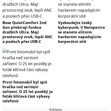
Bose QuietComfort 2nd
Vyzkoušejte český
Gen přebírají funkce
kyberpunk. V Netspectre
dražších Ultra. Mají
se stanete elitním
prostorový zvuk, lepší ANC
hackerem napadajícím
a poslech přes USB-C
korporátní sítě
První fotomobil byl spíš
hračka než seriózní
zařízení. O 25 let později je
foťák klíčová část výbavy
telefonů