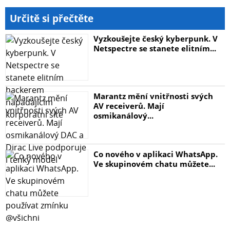
Určitě si přečtěte
Vyzkoušejte český kyberpunk. V
Netspectre se stanete elitním...
Marantz mění vnitřnosti svých
AV receiverů. Mají
osmikanálový...
Co nového v aplikaci WhatsApp.
Ve skupinovém chatu můžete...