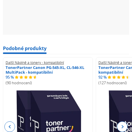
Podobné produkty
Další Náplně a tonery - kompatibilní
Další Náplně a toner
TonerPartner Canon PG-545-XL, CL-546-XL
TonerPartner Can
MultiPack - kompatibilní
kompatibilní
95 %
92 %
(90 hodnocení)
(127 hodnocení)
Previous
Next