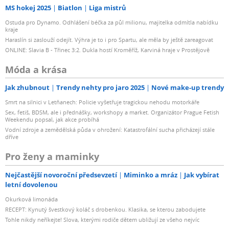
MS hokej 2025
Biatlon
Liga mistrů
Ostuda pro Dynamo. Odhlášení béčka za půl milionu, majitelka odmítla nabídku
kraje
Haraslín si zaslouží odejít. Výhra je to i pro Spartu, ale měla by ještě zareagovat
ONLINE: Slavia B - Třinec 3:2. Dukla hostí Kroměříž, Karviná hraje v Prostějově
Móda a krása
Jak zhubnout
Trendy nehty pro jaro 2025
Nové make-up trendy
Smrt na silnici v Letňanech: Policie vyšetřuje tragickou nehodu motorkáře
Sex, fetiš, BDSM, ale i přednášky, workshopy a market. Organizátor Prague Fetish
Weekendu popsal, jak akce probíhá
Vodní zdroje a zemědělská půda v ohrožení: Katastrofální sucha přicházejí stále
dříve
Pro ženy a maminky
Nejčastější novoroční předsevzetí
Miminko a mráz
Jak vybírat
letní dovolenou
Okurková limonáda
RECEPT: Kynutý švestkový koláč s drobenkou. Klasika, se kterou zabodujete
Tohle nikdy neříkejte! Slova, kterými rodiče dětem ubližují ze všeho nejvíc