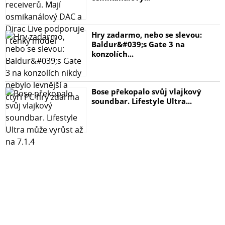
Hry zadarmo, nebo se slevou:
Baldur&#039;s Gate 3 na
konzolích...
Bose překopalo svůj vlajkový
soundbar. Lifestyle Ultra...