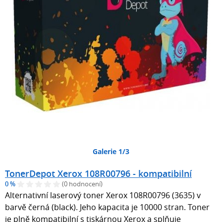
Galerie 1/3
TonerDepot Xerox 108R00796 - kompatibilní
0 %
(0 hodnocení)
Alternativní laserový toner Xerox 108R00796 (3635) v
barvě černá (black). Jeho kapacita je 10000 stran. Toner
je plně kompatibilní s tiskárnou Xerox a splňuje