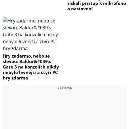
získali přístup k mikrofonu
a nastavení
Hry zadarmo, nebo se
slevou: Baldur&#039;s
Gate 3 na konzolích nikdy
nebylo levnější a čtyři PC
hry zdarma