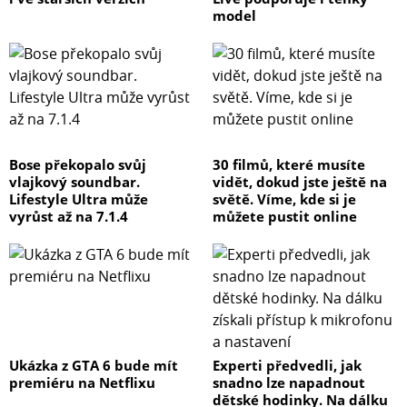
model
Bose překopalo svůj
30 filmů, které musíte
vlajkový soundbar.
vidět, dokud jste ještě na
Lifestyle Ultra může
světě. Víme, kde si je
vyrůst až na 7.1.4
můžete pustit online
Ukázka z GTA 6 bude mít
Experti předvedli, jak
premiéru na Netflixu
snadno lze napadnout
dětské hodinky. Na dálku