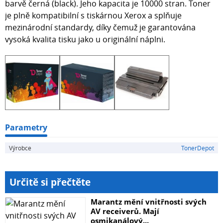
barvě černá (black). Jeho kapacita je 10000 stran. Toner
je plně kompatibilní s tiskárnou Xerox a splňuje
mezinárodní standardy, díky čemuž je garantována
vysoká kvalita tisku jako u originální náplni.
Parametry
Výrobce
TonerDepot
Určitě si přečtěte
Marantz mění vnitřnosti svých
AV receiverů. Mají
osmikanálový...