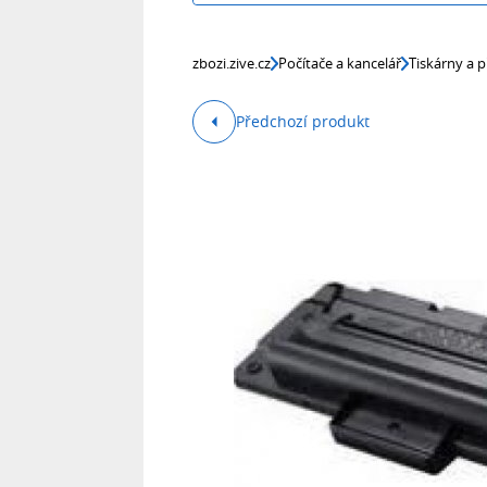
zbozi.zive.cz
Počítače a kancelář
Tiskárny a p
Předchozí produkt