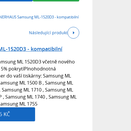
NERHAUS Samsung ML-1520D3 - kompatibilní
Následující produkt
-1520D3 - kompatibilní
Samsung ML 1520D3 včetně nového
ři 5% pokrytíPlnohodnotná
oner do vaší tiskárny: Samsung ML
 Samsung ML 1500 B , Samsung ML
 , Samsung ML 1710 , Samsung ML
P , Samsung ML 1740 , Samsung ML
 Samsung ML 1755
6 KČ