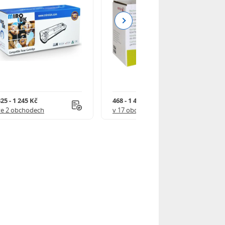
Next
25 - 1 245 Kč
468 - 1 499 Kč
ve 2 obchodech
v 17 obchodech