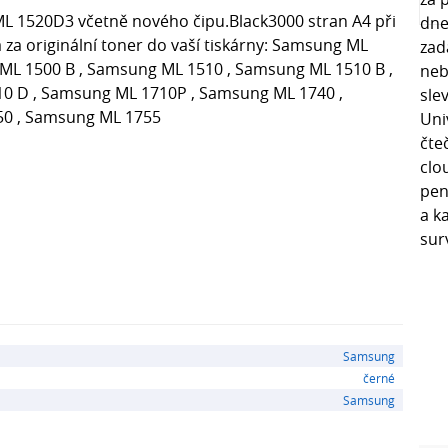
L 1520D3 včetně nového čipu.Black3000 stran A4 při
za originální toner do vaší tiskárny: Samsung ML
ML 1500 B , Samsung ML 1510 , Samsung ML 1510 B ,
0 D , Samsung ML 1710P , Samsung ML 1740 ,
50 , Samsung ML 1755
Samsung
černé
Samsung