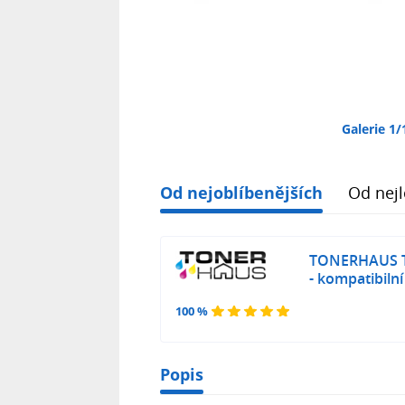
Galerie 1/
Od nejoblíbenějších
Od nejl
TONERHAUS T
- kompatibilní
100 %
Popis