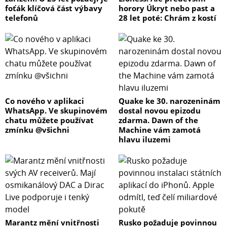
foťák klíčová část výbavy
horory Úkryt nebo past a
telefonů
28 let poté: Chrám z kostí
Co nového v aplikaci
Quake ke 30. narozeninám
WhatsApp. Ve skupinovém
dostal novou epizodu
chatu můžete používat
zdarma. Dawn of the
zmínku @všichni
Machine vám zamotá
hlavu iluzemi
Marantz mění vnitřnosti
Rusko požaduje povinnou