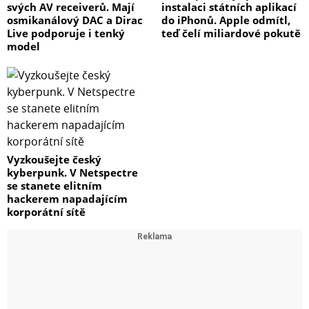
svých AV receiverů. Mají
instalaci státních aplikací
osmikanálový DAC a Dirac
do iPhonů. Apple odmítl,
Live podporuje i tenký
teď čelí miliardové pokutě
model
Vyzkoušejte český
kyberpunk. V Netspectre
se stanete elitním
hackerem napadajícím
korporátní sítě