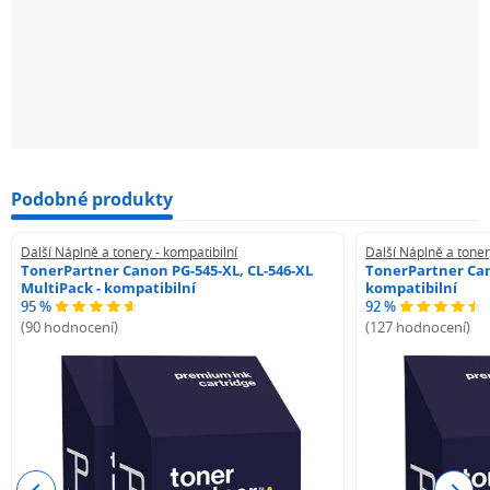
Podobné produkty
Další Náplně a tonery - kompatibilní
Další Náplně a toner
TonerPartner Canon PG-545-XL, CL-546-XL
TonerPartner Can
MultiPack - kompatibilní
kompatibilní
95 %
92 %
(90 hodnocení)
(127 hodnocení)
Previous
Next