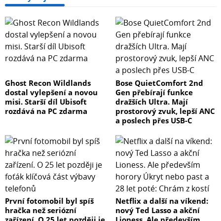
Ghost Recon Wildlands
Bose QuietComfort 2nd
dostal vylepšení a novou
Gen přebírají funkce
misi. Starší díl Ubisoft
dražších Ultra. Mají
rozdává na PC zdarma
prostorový zvuk, lepší ANC
a poslech přes USB-C
První fotomobil byl spíš
Netflix a další na víkend:
hračka než seriózní
nový Ted Lasso a akční
zařízení. O 25 let později je
Lioness. Ale především