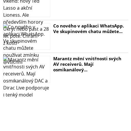
Co nového v aplikaci WhatsApp.
Ve skupinovém chatu můžete...
Marantz mění vnitřnosti svých
AV receiverů. Mají
osmikanálový...