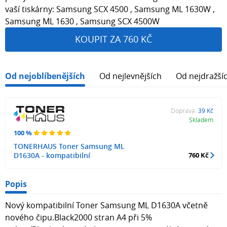
vaší tiskárny: Samsung SCX 4500 , Samsung ML 1630W ,
Samsung ML 1630 , Samsung SCX 4500W
KOUPIT ZA 760 KČ
Od nejoblíbenějších
Od nejlevnějších
Od nejdražší
Doprava:
39 Kč
Skladem
100 %
TONERHAUS Toner Samsung ML
D1630A - kompatibilní
760 Kč
Popis
Nový kompatibilní Toner Samsung ML D1630A včetně
nového čipu.Black2000 stran A4 při 5%