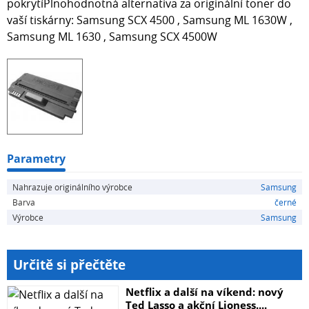
pokrytíPlnohodnotná alternativa za originální toner do
vaší tiskárny: Samsung SCX 4500 , Samsung ML 1630W ,
Samsung ML 1630 , Samsung SCX 4500W
Parametry
Nahrazuje originálního výrobce
Samsung
Barva
černé
Výrobce
Samsung
Určitě si přečtěte
Netflix a další na víkend: nový
Ted Lasso a akční Lioness....