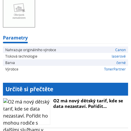
Parametry
Nahrazuje originálního výrobce
Canon
Tisková technologie
laserové
Barva
černé
Výrobce
TonerPartner
Určitě si přečtěte
O2 má nový dětský tarif, kde se
data nezastaví. Pořídit...