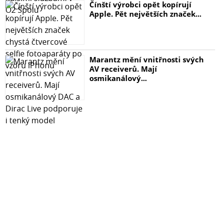
Čínští výrobci opět kopírují
Apple. Pět největších značek...
Marantz mění vnitřnosti svých
AV receiverů. Mají
osmikanálový...