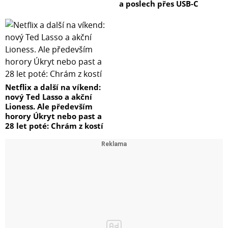
a poslech přes USB-C
Netflix a další na víkend:
nový Ted Lasso a akční
Lioness. Ale především
horory Úkryt nebo past a
28 let poté: Chrám z kostí