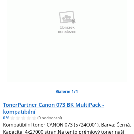
Galerie 1/1
TonerPartner Canon 073 BK MultiPack -
kompatibilní
0 %
(0 hodnocení)
Kompatibilní toner CANON 073 (5724C001). Barva: Černá.
Kapacita: 4x27000 stran.Na tento prémiový toner naší