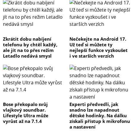
Zkrátit dobu nabíjení
Nečekejte na Android 17.
telefonu by chtěl každý,
Už teď si můžete ty
ale jít na to přes režim
nejlepší funkce vyzkoušet
Letadlo nedává smysl
i ve starších verzích
Bose překopalo svůj
Experti předvedli, jak
vlajkový soundbar.
snadno lze napadnout
Lifestyle Ultra může
dětské hodinky. Na dálku
vyrůst až na 7.1.4
získali přístup k mikrofonu
a nastavení