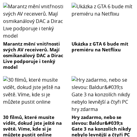
Marantz mění vnitřnosti
Ukázka z GTA 6 bude mít
svých AV receiverů. Mají
premiéru na Netflixu
osmikanálový DAC a Dirac
Live podporuje i tenký
model
30 filmů, které musíte
Hry zadarmo, nebo se
vidět, dokud jste ještě na
slevou: Baldur&#039;s
světě. Víme, kde si je
Gate 3 na konzolích nikdy
můžete pustit online
nebylo levnější a čtyři PC