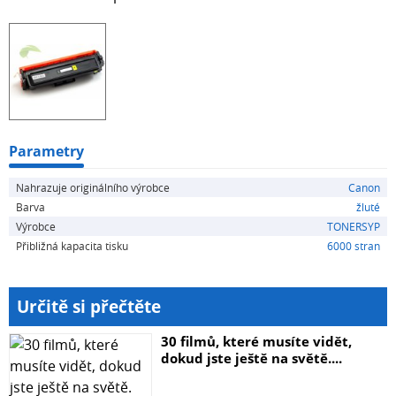
Parametry
Nahrazuje originálního výrobce
Canon
Barva
žluté
Výrobce
TONERSYP
Přibližná kapacita tisku
6000 stran
Určitě si přečtěte
30 filmů, které musíte vidět,
dokud jste ještě na světě....