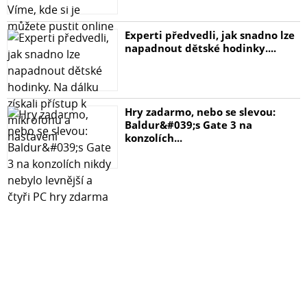
Experti předvedli, jak snadno lze
napadnout dětské hodinky....
Hry zadarmo, nebo se slevou:
Baldur&#039;s Gate 3 na
konzolích...