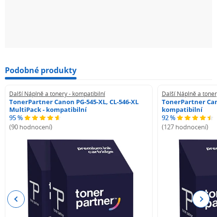
Podobné produkty
Další Náplně a tonery - kompatibilní
Další Náplně a toner
TonerPartner Canon PG-545-XL, CL-546-XL
TonerPartner Can
MultiPack - kompatibilní
kompatibilní
95 %
92 %
(90 hodnocení)
(127 hodnocení)
Previous
Next