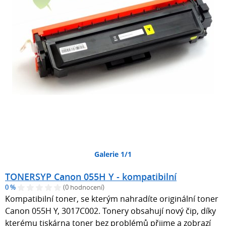
Galerie 1/1
TONERSYP Canon 055H Y - kompatibilní
0 %
(0 hodnocení)
Kompatibilní toner, se kterým nahradíte originální toner
Canon 055H Y, 3017C002. Tonery obsahují nový čip, díky
kterému tiskárna toner bez problémů přijme a zobrazí