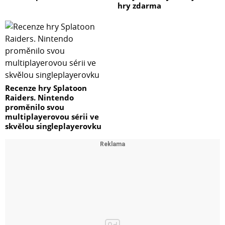
hry zdarma
Recenze hry Splatoon
Raiders. Nintendo
proměnilo svou
multiplayerovou sérii ve
skvělou singleplayerovku