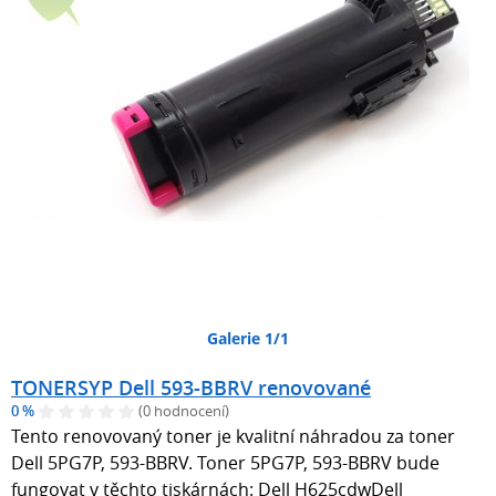
Galerie 1/1
TONERSYP Dell 593-BBRV renovované
0 %
(0 hodnocení)
Tento renovovaný toner je kvalitní náhradou za toner
Dell 5PG7P, 593-BBRV. Toner 5PG7P, 593-BBRV bude
fungovat v těchto tiskárnách: Dell H625cdwDell