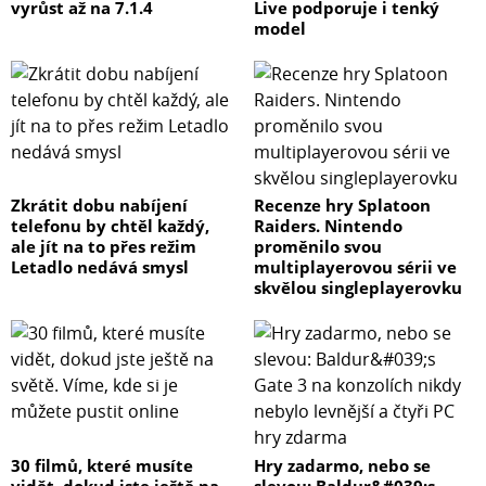
vyrůst až na 7.1.4
Live podporuje i tenký
model
Zkrátit dobu nabíjení
Recenze hry Splatoon
telefonu by chtěl každý,
Raiders. Nintendo
ale jít na to přes režim
proměnilo svou
Letadlo nedává smysl
multiplayerovou sérii ve
skvělou singleplayerovku
30 filmů, které musíte
Hry zadarmo, nebo se