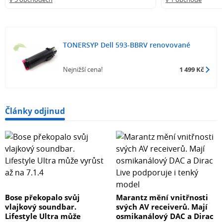
TONERSYP Dell 593-BBRV renovované
Nejnižší cena!
1 499 Kč
Články odjinud
Bose překopalo svůj
Marantz mění vnitřnosti
vlajkový soundbar.
svých AV receiverů. Mají
Lifestyle Ultra může
osmikanálový DAC a Dirac