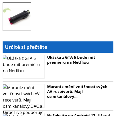
Určitě si přečtěte
Ukázka z GTA 6 bude mít
premiéru na Netflixu
Marantz mění vnitřnosti svých
AV receiverů. Mají
osmikanálový...
Nečekejte na Android 17. Už teď