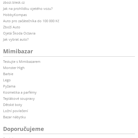
zbozi.blesk.cz
Jak na prohlídku ojetého vozu?
HobbyKompas
Auto pro začátečníka do 100 000 Kč
Zboží Auto
Ojetá Škoda Octavia
Jak vybrat auto?
Mimibazar
Testujte s Mimibazarem
Monster High
Barbie
Lego
Pyžama
Kosmetika a parfémy
Teplákové soupravy
Dětské boty
Ložní povlečení
Bazar nábytku
Doporučujeme