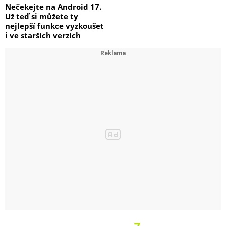
Nečekejte na Android 17.
Už teď si můžete ty
nejlepší funkce vyzkoušet
i ve starších verzích