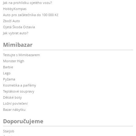
Jak na prohlídku ojetého vozu?
HobbyKompas
Auto pro začátečníka do 100 000 Kč
Zboží Auto
Ojetá Škoda Octavia
Jak vybrat auto?
Mimibazar
Testujte s Mimibazarem
Monster High
Barbie
Lego
Pyžama
Kosmetika a parfémy
Teplákové soupravy
Dětské boty
Ložní povlečení
Bazar nábytku
Doporučujeme
Starjob