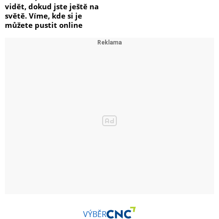
vidět, dokud jste ještě na
světě. Víme, kde si je
můžete pustit online
VÝBĚR