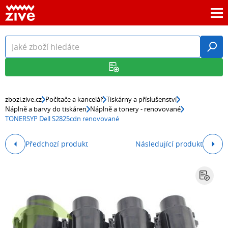
zbozi.zive.cz
Počítače a kancelář
Tiskárny a příslušenství
Náplně a barvy do tiskáren
Náplně a tonery - renovované
TONERSYP Dell S2825cdn renovované
Předchozí produkt
Následující produkt