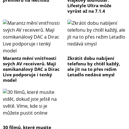
premiéru na Netflixu
vlajkový soundbar.
Lifestyle Ultra může
vyrůst až na 7.1.4
Marantz mění vnitřnosti
Zkrátit dobu nabíjení
svých AV receiverů. Mají
telefonu by chtěl každý,
osmikanálový DAC a Dirac
ale jít na to přes režim
Live podporuje i tenký
Letadlo nedává smysl
model
30 filmů, které musíte