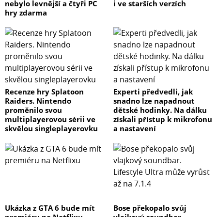
nebylo levnější a čtyři PC
i ve starších verzích
hry zdarma
Recenze hry Splatoon
Experti předvedli, jak
Raiders. Nintendo
snadno lze napadnout
proměnilo svou
dětské hodinky. Na dálku
multiplayerovou sérii ve
získali přístup k mikrofonu
skvělou singleplayerovku
a nastavení
Ukázka z GTA 6 bude mít
Bose překopalo svůj