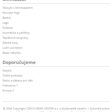
Testujte s Mimibazarem
Monster High
Barbie
Lego
Pyžama
Kosmetika a parfémy
Teplákové soupravy
Dětské boty
Ložní povlečení
Bazar nábytku
Doporučujeme
Starjob
České podcasty
Rádio a zábava pro děti
Frekvence 1
Evropa 2
© 2026 Copyright CZECH NEWS CENTER a.s. a dodavatelé obsahu
Autorská práva