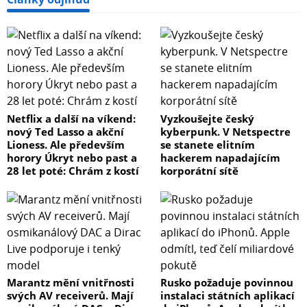
Netflix a další na víkend:
Vyzkoušejte český
nový Ted Lasso a akční
kyberpunk. V Netspectre
Lioness. Ale především
se stanete elitním
horory Úkryt nebo past a
hackerem napadajícím
28 let poté: Chrám z kostí
korporátní sítě
Marantz mění vnitřnosti
Rusko požaduje povinnou
svých AV receiverů. Mají
instalaci státních aplikací