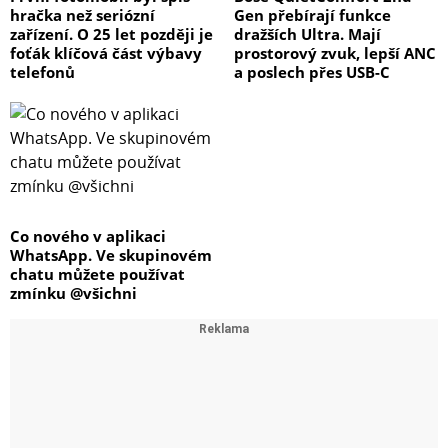
hračka než seriózní
Gen přebírají funkce
zařízení. O 25 let později je
dražších Ultra. Mají
foťák klíčová část výbavy
prostorový zvuk, lepší ANC
telefonů
a poslech přes USB-C
Co nového v aplikaci
WhatsApp. Ve skupinovém
chatu můžete používat
zmínku @všichni