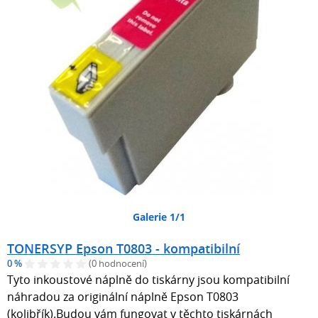
Galerie 1/1
TONERSYP Epson T0803 - kompatibilní
0 %
(0 hodnocení)
Tyto inkoustové náplně do tiskárny jsou kompatibilní
náhradou za originální náplně Epson T0803
(kolibřík).Budou vám fungovat v těchto tiskárnách