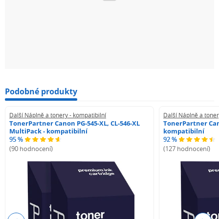
Podobné produkty
Další Náplně a tonery - kompatibilní
Další Náplně a toner
TonerPartner Canon PG-545-XL, CL-546-XL
TonerPartner Can
MultiPack - kompatibilní
kompatibilní
95 %
92 %
(90 hodnocení)
(127 hodnocení)