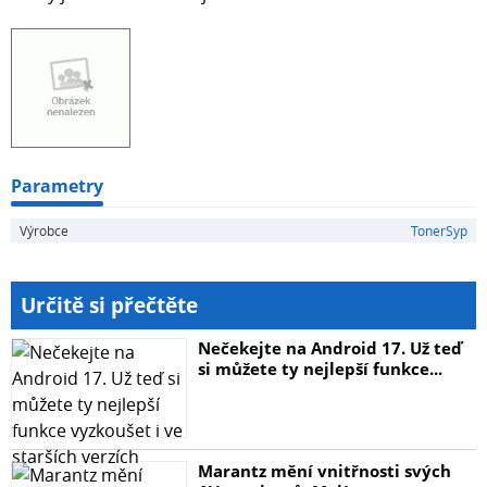
Parametry
Výrobce
TonerSyp
Určitě si přečtěte
Nečekejte na Android 17. Už teď
si můžete ty nejlepší funkce...
Marantz mění vnitřnosti svých