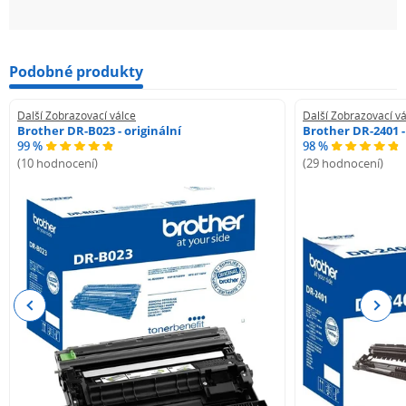
Podobné produkty
Další Zobrazovací válce
Další Zobrazovací vá
Brother DR-B023 - originální
Brother DR-2401 -
99 %
98 %
(10 hodnocení)
(29 hodnocení)
Previous
Next