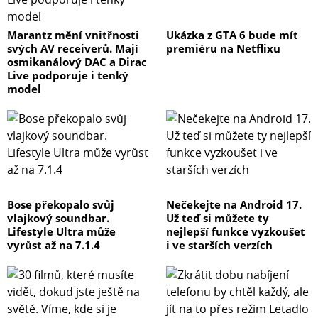
Marantz mění vnitřnosti
Ukázka z GTA 6 bude mít
svých AV receiverů. Mají
premiéru na Netflixu
osmikanálový DAC a Dirac
Live podporuje i tenký
model
Bose překopalo svůj
Nečekejte na Android 17.
vlajkový soundbar.
Už teď si můžete ty
Lifestyle Ultra může
nejlepší funkce vyzkoušet
vyrůst až na 7.1.4
i ve starších verzích