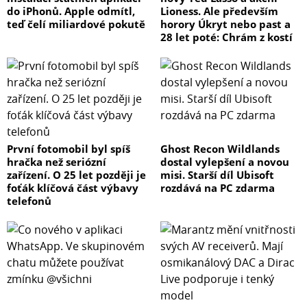
do iPhonů. Apple odmítl,
Lioness. Ale především
teď čelí miliardové pokutě
horory Úkryt nebo past a
28 let poté: Chrám z kostí
První fotomobil byl spíš
Ghost Recon Wildlands
hračka než seriózní
dostal vylepšení a novou
zařízení. O 25 let později je
misi. Starší díl Ubisoft
foťák klíčová část výbavy
rozdává na PC zdarma
telefonů