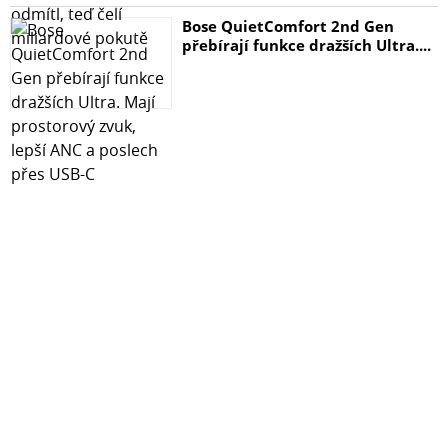
Bose QuietComfort 2nd Gen
přebírají funkce dražších Ultra....