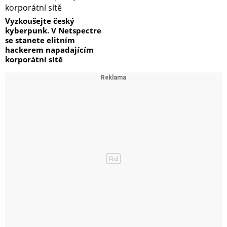
Vyzkoušejte český
kyberpunk. V Netspectre
se stanete elitním
hackerem napadajícím
korporátní sítě