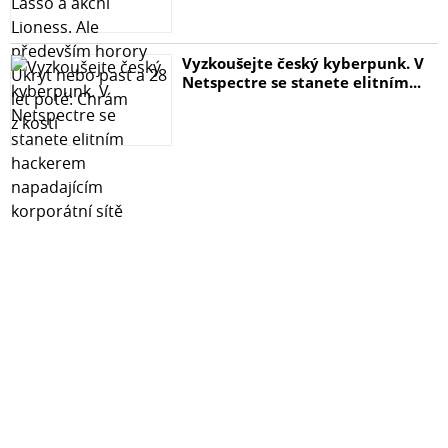
Vyzkoušejte český kyberpunk. V
Netspectre se stanete elitním...