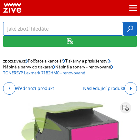
zbozi.zive.cz
Počítače a kancelář
Tiskárny a příslušenství
Náplně a barvy do tiskáren
Náplně a tonery - renovované
TONERSYP Lexmark 71B2HM0 - renovované
Předchozí produkt
Následující produkt