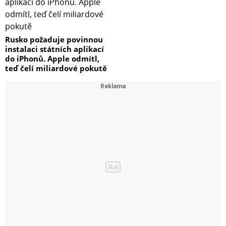
Rusko požaduje povinnou
instalaci státních aplikací
do iPhonů. Apple odmítl,
teď čelí miliardové pokutě