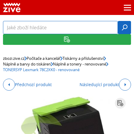
zbozi.zive.cz
Počítače a kancelář
Tiskárny a příslušenství
Náplně a barvy do tiskáren
Náplně a tonery - renovované
TONERSYP Lexmark 78C2XK0 - renovované
Předchozí produkt
Následující produkt