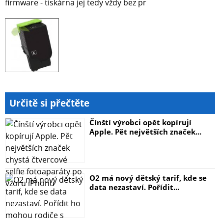
firmware - tiskárna jej tedy vždy bez pr
Určitě si přečtěte
Čínští výrobci opět kopírují
Apple. Pět největších značek...
O2 má nový dětský tarif, kde se
data nezastaví. Pořídit...