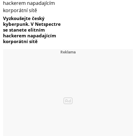
Vyzkoušejte český
kyberpunk. V Netspectre
se stanete elitním
hackerem napadajícím
korporátní sítě