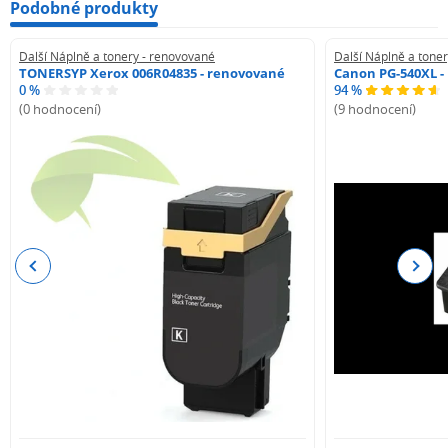
Podobné produkty
Další Náplně a tonery - renovované
Další Náplně a tone
TONERSYP Xerox 006R04835 - renovované
Canon PG-540XL -
0 %
94 %
(0 hodnocení)
(9 hodnocení)
Previous
Next