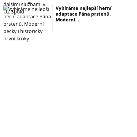
Vybíráme nejlepší herní
adaptace Pána prstenů.
Moderní...