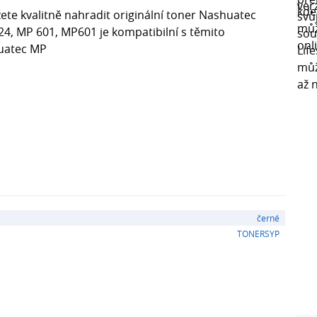
ete kvalitně nahradit originální toner Nashuatec
4, MP 601, MP601 je kompatibilní s těmito
uatec MP
černé
TONERSYP