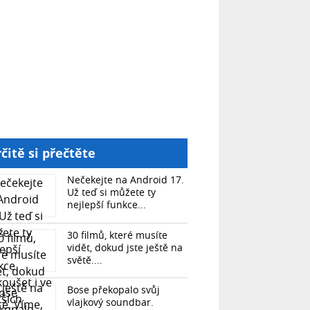
čitě si přečtěte
Nečekejte na Android 17.
Už teď si můžete ty
nejlepší funkce...
30 filmů, které musíte
vidět, dokud jste ještě na
světě....
Bose překopalo svůj
vlajkový soundbar.