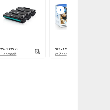
Next
25 - 1 225 Kč
325 - 1 245 Kč
v 1 obchodě
ve 2 obchodech