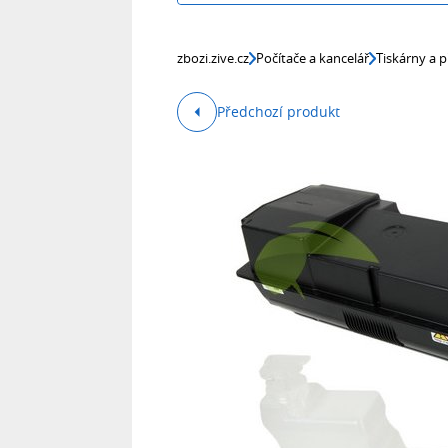
zbozi.zive.cz
Počítače a kancelář
Tiskárny a p
Předchozí produkt