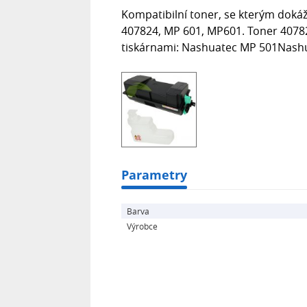
Kompatibilní toner, se kterým dokáž
407824, MP 601, MP601. Toner 40782
tiskárnami: Nashuatec MP 501Nash
Parametry
Barva
Výrobce