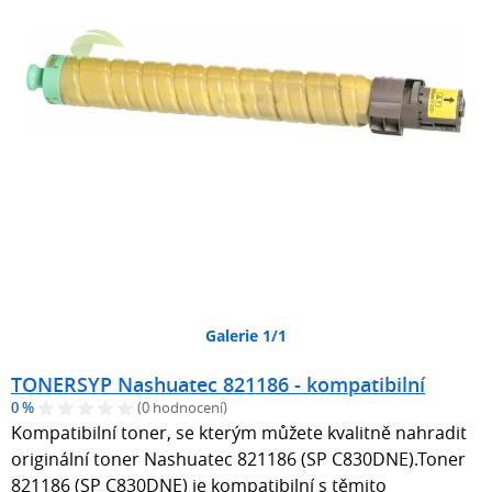
Galerie 1/1
TONERSYP Nashuatec 821186 - kompatibilní
0 %
(0 hodnocení)
Kompatibilní toner, se kterým můžete kvalitně nahradit
originální toner Nashuatec 821186 (SP C830DNE).Toner
821186 (SP C830DNE) je kompatibilní s těmito