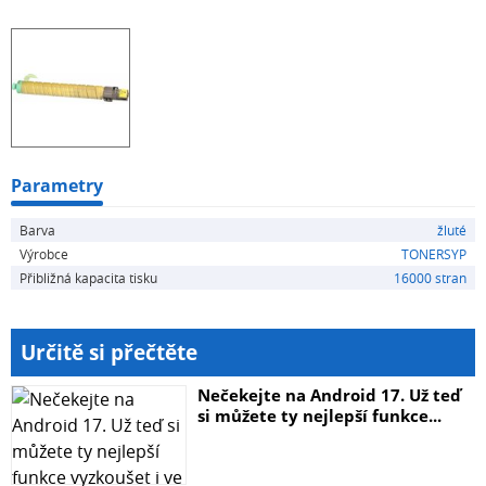
Parametry
Barva
žluté
Výrobce
TONERSYP
Přibližná kapacita tisku
16000 stran
Určitě si přečtěte
Nečekejte na Android 17. Už teď
si můžete ty nejlepší funkce...