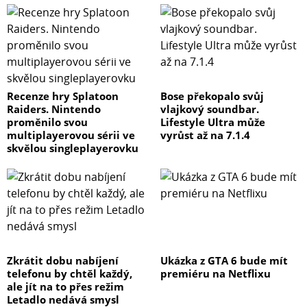
Recenze hry Splatoon
Bose překopalo svůj
Raiders. Nintendo
vlajkový soundbar.
proměnilo svou
Lifestyle Ultra může
multiplayerovou sérii ve
vyrůst až na 7.1.4
skvělou singleplayerovku
Zkrátit dobu nabíjení
Ukázka z GTA 6 bude mít
telefonu by chtěl každý,
premiéru na Netflixu
ale jít na to přes režim
Letadlo nedává smysl