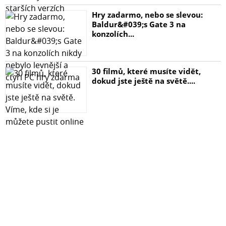
Hry zadarmo, nebo se slevou:
Baldur&#039;s Gate 3 na
konzolích...
30 filmů, které musíte vidět,
dokud jste ještě na světě....