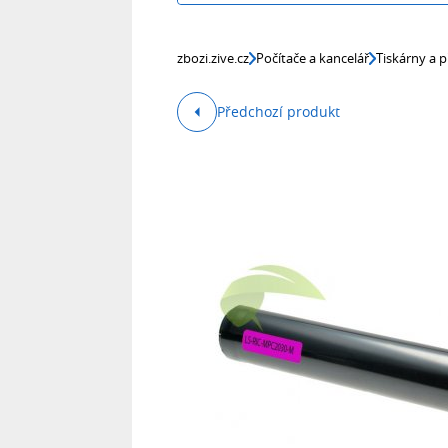
zbozi.zive.cz
Počítače a kancelář
Tiskárny a p
Předchozí produkt