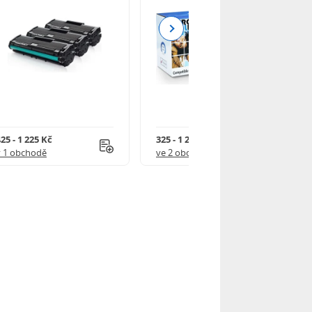
Next
25 - 1 225 Kč
325 - 1 245 Kč
v 1 obchodě
ve 2 obchodech