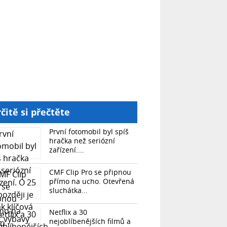
čitě si přečtěte
První fotomobil byl spíš
hračka než seriózní
zařízení....
CMF Clip Pro se připnou
přímo na ucho. Otevřená
sluchátka...
Netflix a 30
nejoblíbenějších filmů a