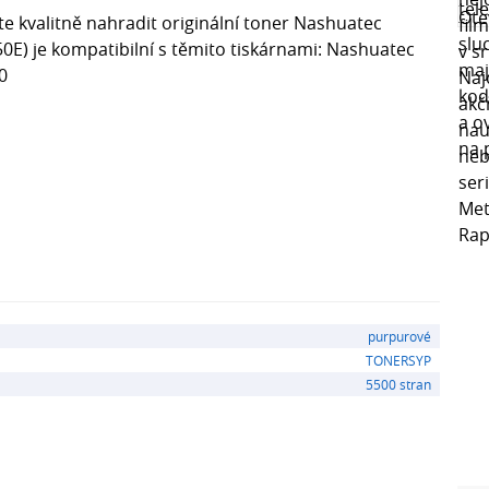
e kvalitně nahradit originální toner Nashuatec
0E) je kompatibilní s těmito tiskárnami: Nashuatec
0
purpurové
TONERSYP
5500 stran