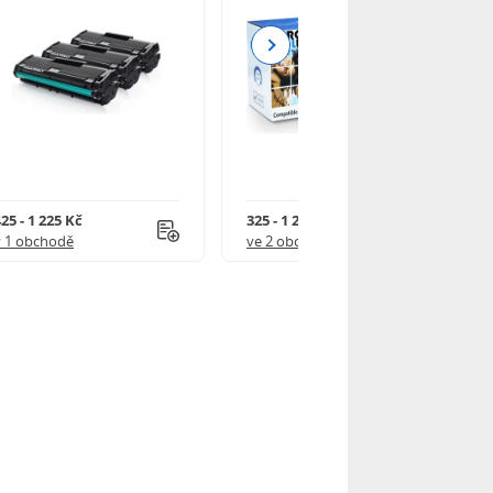
Next
25 - 1 225 Kč
325 - 1 245 Kč
v 1 obchodě
ve 2 obchodech