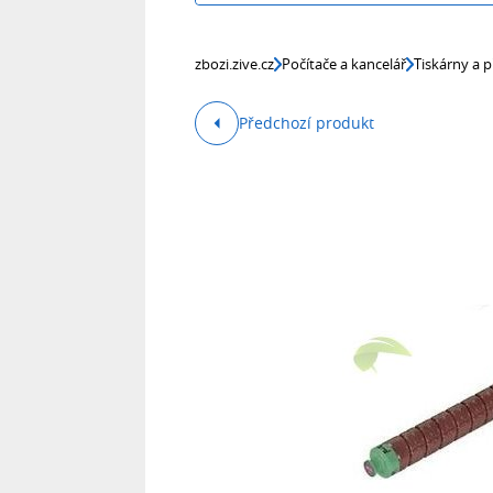
zbozi.zive.cz
Počítače a kancelář
Tiskárny a p
Předchozí produkt