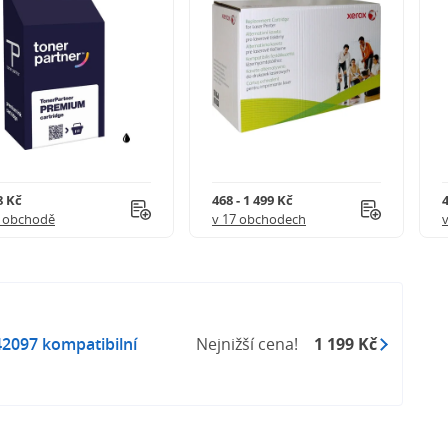
8 Kč
468 - 1 499 Kč
4
1 obchodě
v 17 obchodech
2097 kompatibilní
Nejnižší cena!
1 199 Kč