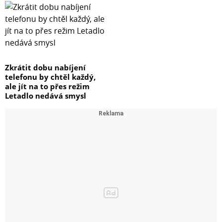
Zkrátit dobu nabíjení
telefonu by chtěl každý,
ale jít na to přes režim
Letadlo nedává smysl