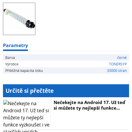
Parametry
Barva
černé
Výrobce
TONERSYP
Přibližná kapacita tisku
33000 stran
Určitě si přečtěte
Nečekejte na Android 17. Už teď
si můžete ty nejlepší funkce...