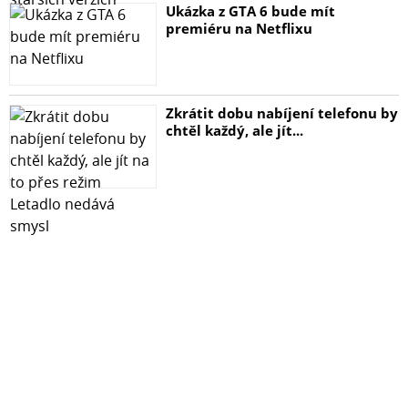
Ukázka z GTA 6 bude mít
premiéru na Netflixu
Zkrátit dobu nabíjení telefonu by
chtěl každý, ale jít...