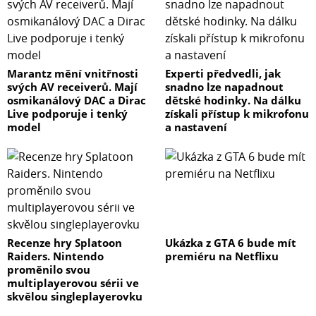
Marantz mění vnitřnosti
Experti předvedli, jak
svých AV receiverů. Mají
snadno lze napadnout
osmikanálový DAC a Dirac
dětské hodinky. Na dálku
Live podporuje i tenký
získali přístup k mikrofonu
model
a nastavení
Recenze hry Splatoon
Ukázka z GTA 6 bude mít
Raiders. Nintendo
premiéru na Netflixu
proměnilo svou
multiplayerovou sérii ve
skvělou singleplayerovku