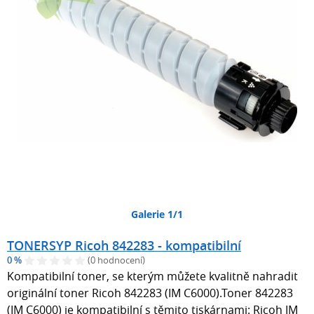
Galerie 1/1
TONERSYP Ricoh 842283 - kompatibilní
0 %
(0 hodnocení)
Kompatibilní toner, se kterým můžete kvalitně nahradit
originální toner Ricoh 842283 (IM C6000).Toner 842283
(IM C6000) je kompatibilní s těmito tiskárnami: Ricoh IM