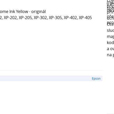
me Ink Yellow - originál
, XP-202, XP-205, XP-302, XP-305, XP-402, XP-405
Epson