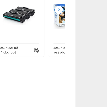
Next
25 - 1 225 Kč
325 - 1 245 Kč
v 1 obchodě
ve 2 obchodech