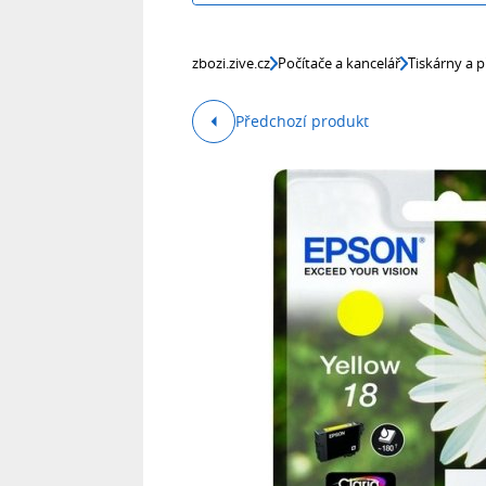
zbozi.zive.cz
Počítače a kancelář
Tiskárny a p
Předchozí produkt