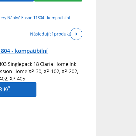
ery Náplně Epson T1804 - kompatibilní
Následující produkt
804 - kompatibilní
03 Singlepack 18 Claria Home Ink
ression Home XP-30, XP-102, XP-202,
402, XP-405
3 KČ