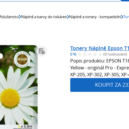
říslušenství
Náplně a barvy do tiskáren
Náplně a tonery - kompatibilní
Ton
Tonery Náplně Epson T1
0 %
(0 hodnocení)
Popis produktu: EPSON T18
Yellow - originál Pro - Exp
XP-205, XP-302, XP-305, XP-
KOUPIT ZA 23