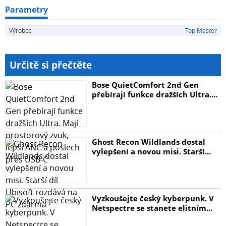
Parametry
Výrobce
Top Master
Určitě si přečtěte
Bose QuietComfort 2nd Gen
přebírají funkce dražších Ultra....
Ghost Recon Wildlands dostal
vylepšení a novou misi. Starší...
Vyzkoušejte český kyberpunk. V
Netspectre se stanete elitním...