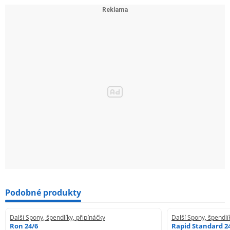
Podobné produkty
Další Spony, špendlíky, připínáčky
Další Spony, špendlí
Ron 24/6
Rapid Standard 2