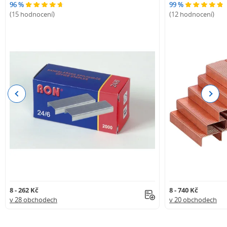
96 %
99 %
(15 hodnocení)
(12 hodnocení)
Previous
Next
8 - 262 Kč
8 - 740 Kč
v 28 obchodech
v 20 obchodech