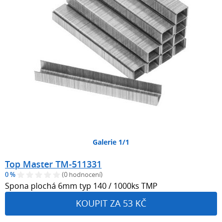
Galerie 1/1
Top Master TM-511331
0 %
(0 hodnocení)
Spona plochá 6mm typ 140 / 1000ks TMP
KOUPIT ZA 53 KČ