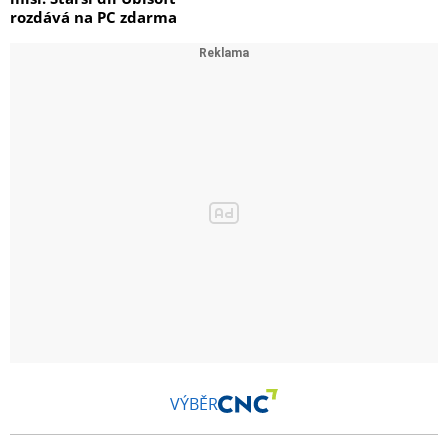
rozdává na PC zdarma
VÝBĚR