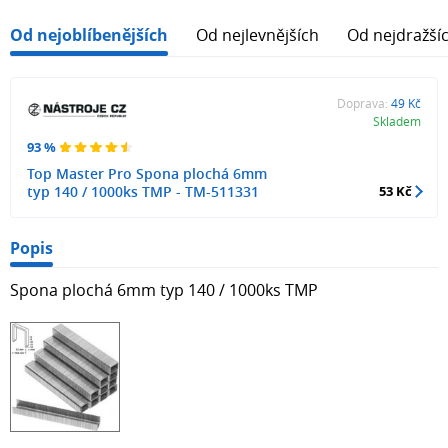
Od nejoblíbenějších
Od nejlevnějších
Od nejdražší
Doprava:
49 Kč
Skladem
93 %
Top Master Pro Spona plochá 6mm
typ 140 / 1000ks TMP - TM-511331
53 Kč
Popis
Spona plochá 6mm typ 140 / 1000ks TMP