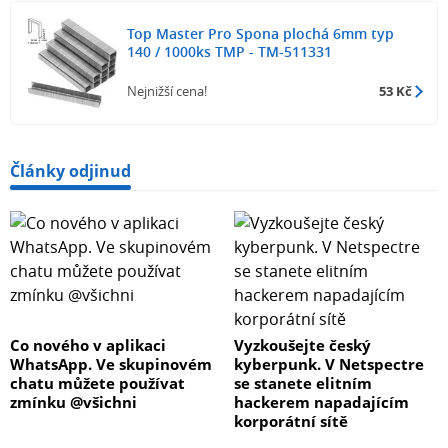
Top Master Pro Spona plochá 6mm typ
140 / 1000ks TMP - TM-511331
Nejnižší cena!
53 Kč
Články odjinud
Co nového v aplikaci
Vyzkoušejte český
WhatsApp. Ve skupinovém
kyberpunk. V Netspectre
chatu můžete používat
se stanete elitním
zmínku @všichni
hackerem napadajícím
korporátní sítě