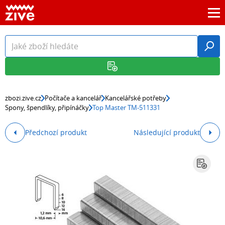
zbozi.zive.cz
Počítače a kancelář
Kancelářské potřeby
Spony, špendlíky, připínáčky
Top Master TM-511331
Předchozí produkt
Následující produkt