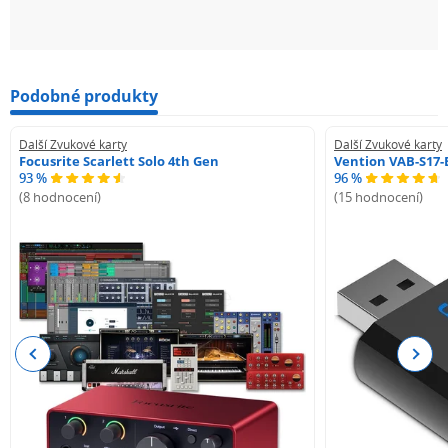
Podobné produkty
Další Zvukové karty
Další Zvukové karty
Focusrite Scarlett Solo 4th Gen
Vention VAB-S17-
93 %
96 %
(8 hodnocení)
(15 hodnocení)
Previous
Next