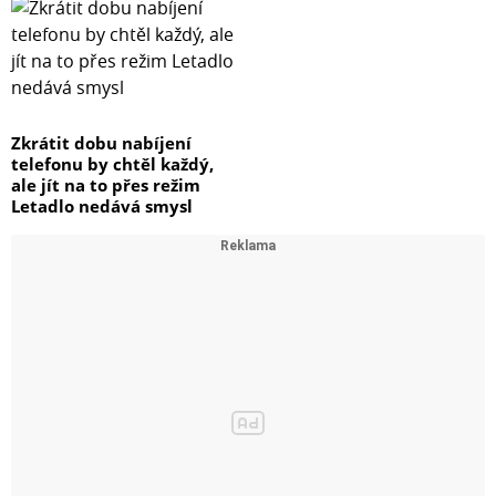
Zkrátit dobu nabíjení
telefonu by chtěl každý,
ale jít na to přes režim
Letadlo nedává smysl