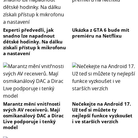
Experti předvedli, jak
Ukázka z GTA 6 bude mít
snadno lze napadnout
premiéru na Netflixu
dětské hodinky. Na dálku
získali přístup k mikrofonu
a nastavení
Marantz mění vnitřnosti
Nečekejte na Android 17.
svých AV receiverů. Mají
Už teď si můžete ty
osmikanálový DAC a Dirac
nejlepší funkce vyzkoušet
Live podporuje i tenký
i ve starších verzích
model