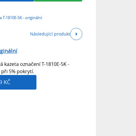
a T-1810E-5K - originální
Následující produkt
ginální
á kazeta označení T-1810E-5K -
 při 5% pokrytí.
9 KČ