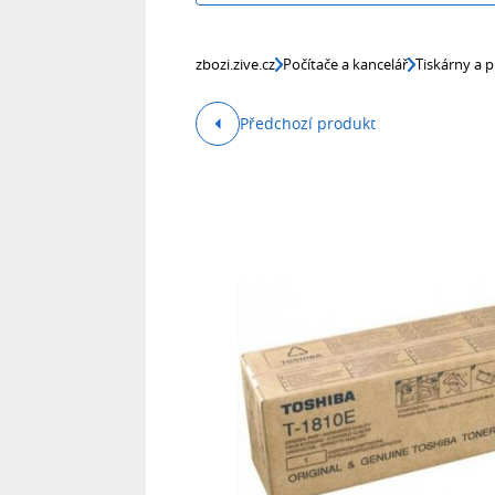
zbozi.zive.cz
Počítače a kancelář
Tiskárny a p
Předchozí produkt