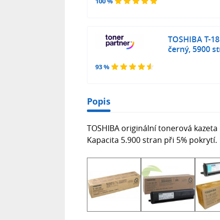
100 %
TOSHIBA T-181
černý, 5900 s
93 %
Popis
TOSHIBA originální tonerová kazeta 
Kapacita 5.900 stran při 5% pokrytí.